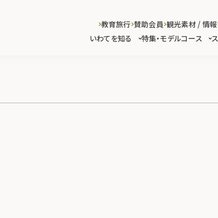
教育旅行
賛助会員
観光素材 / 情報
いわてを知る
特集・モデルコース