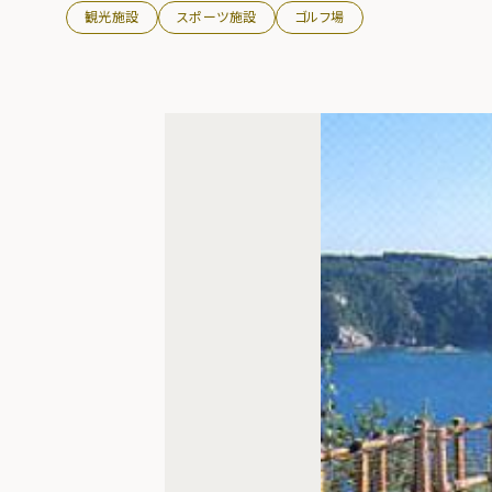
観光施設
スポーツ施設
ゴルフ場