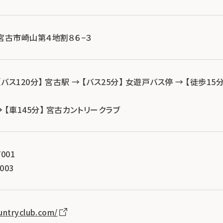
手県宮古市崎山第４地割８６−３
【バス120分】 宮古駅 → 【バス25分】 女遊戸バス停 → 【徒歩1
→ 【車145分】 宮古カントリークラブ
001
003
untryclub.com/