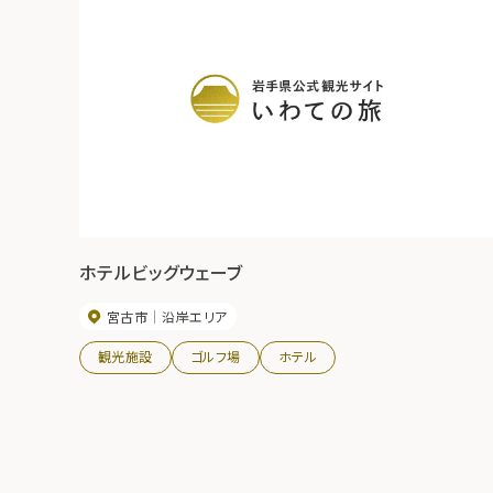
ホテルビッグウェーブ
宮古市
沿岸エリア
観光施設
ゴルフ場
ホテル