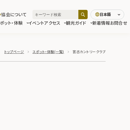
協会について
日本語
スポット・体験
イベント
アクセス
観光ガイド
新着情報
お問合せ
トップページ
スポット・体験(一覧)
宮古カントリークラブ