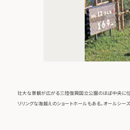
壮大な景観が広がる三陸復興国立公園のほぼ中央に位置
リリングな海越えのショートホールもある。オールシーズ