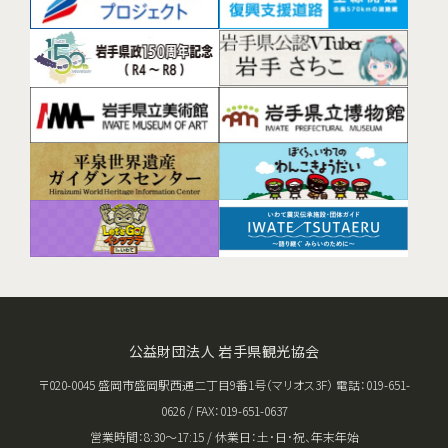
公益財団法人 岩手県観光協会
〒020-0045 盛岡市盛岡駅西通二丁目9番1号（マリオス3F） 電話：019-651-
0626 / FAX：019-651-0637
営業時間：8:30〜17:15 / 休業日：土･日･祝、年末年始