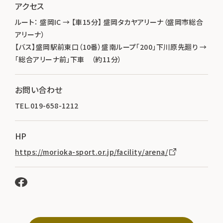
アクセス
ルート： 盛岡IC → 【車15分】 盛岡タカヤアリーナ（盛岡市総合
アリーナ）
【バス】盛岡駅前東口（10番）盛南ループ「200」下川原先廻り →
「総合アリーナ前」下車 （約11分）
お問い合わせ
TEL.019-658-1212
HP
https://morioka-sport.or.jp/facility/arena/