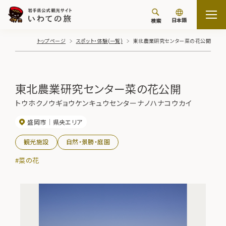
日本語
検索
トップページ
スポット・体験(一覧)
東北農業研究センター菜の花公開
東北農業研究センター菜の花公開
トウホクノウギョウケンキュウセンターナノハナコウカイ
盛岡市
県央エリア
観光施設
自然・景勝・庭園
#菜の花