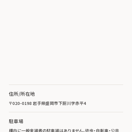
住所/所在地
〒020-0198 岩手県盛岡市下厨川字赤平4
駐車場
構内に一般来場者の駐車場はありません。徒歩・自転車・公共