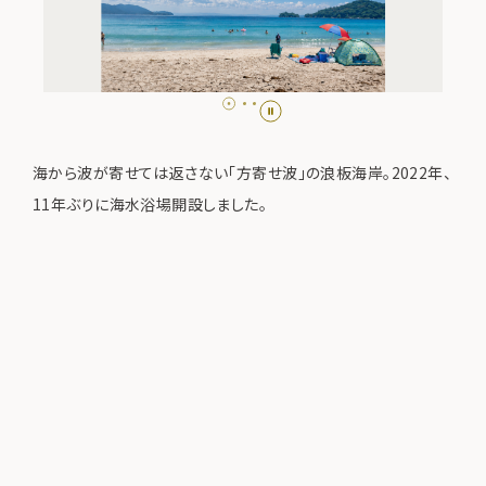
海から波が寄せては返さない「方寄せ波」の浪板海岸。2022年、
11年ぶりに海水浴場開設しました。