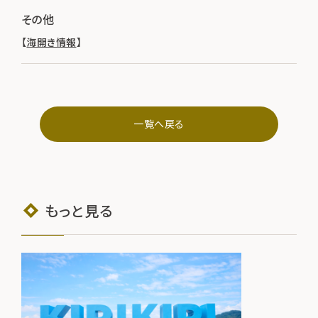
その他
【
海開き情報
】
一覧へ戻る
もっと見る