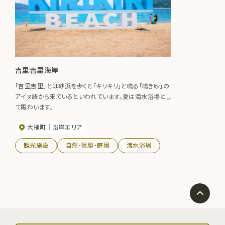
吉里吉里海岸
「吉里吉里」とは砂浜を歩くと「キリキリ」と鳴る「鳴き砂」の
アイヌ語から来ているといわれています。夏は海水浴場とし
て賑わいます。
大槌町
沿岸エリア
観光施設
自然・景勝・庭園
海水浴場