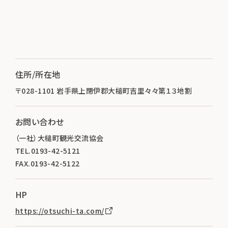
住所/所在地
〒028-1101 岩手県上閉伊郡大槌町吉里々々第１３地割
お問い合わせ
（一社）大槌町観光交流協会
TEL.0193-42-5121
FAX.0193-42-5122
HP
https://otsuchi-ta.com/