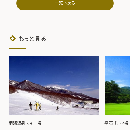
一覧へ戻る
もっと見る
網張温泉スキー場
雫石ゴルフ場