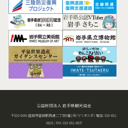
公益財団法人 岩手県観光協会
〒020-0045 盛岡市盛岡駅西通二丁目9番1号（マリオス3F） 電話：019-651-
0626 / FAX：019-651-0637