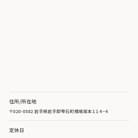
住所/所在地
〒020-0582 岩手県岩手郡雫石町橋場坂本１１４−４
定休日