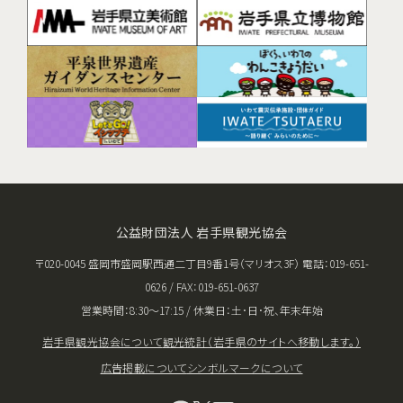
公益財団法人 岩手県観光協会
〒020-0045 盛岡市盛岡駅西通二丁目9番1号（マリオス3F） 電話：019-651-
0626 / FAX：019-651-0637
営業時間：8:30〜17:15 / 休業日：土･日･祝、年末年始
岩手県観光協会について
観光統計（岩手県のサイトへ移動します。）
広告掲載について
シンボルマークについて