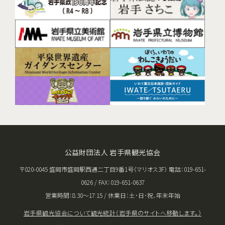
公益財団法人 岩手県観光協会
〒020-0045 盛岡市盛岡駅西通二丁目9番1号（マリオス3F） 電話：019-651-
0626 / FAX：019-651-0637
営業時間：8:30〜17:15 / 休業日：土･日･祝、年末年始
岩手県観光協会について
観光統計（岩手県のサイトへ移動します。）