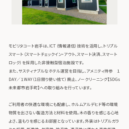
モビリタコート岩手は、ICT（情報通信）技術を活用し、トリプル
スマート（スマートチェックイン・アウト、スマート決済、スマート
ロック）を採用した非接触型宿泊施設です。
また、サスティナブルなホテル運営を目指し、アメニティ持参 １
DAY／１WAY（1日限り使い捨て）廃止、ノークリーニング【SDGs
未来都市岩手町】への取り組みを行っています。
ご利用者の快適な環境にも配慮し、ホルムアルデヒド等の環境
物質を出さない製造方法と材料を使用。木の香りを感じる心地
よさ、温もりを感じるお部屋となっています。外装はトリプルガラ