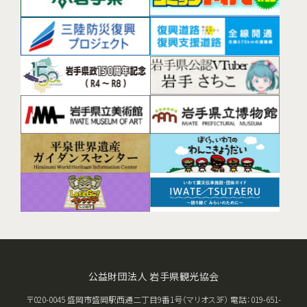
公益財団法人 岩手県観光協会
〒020-0045 盛岡市盛岡駅西通二丁目9番1号（マリオス3F） 電話：019-651-