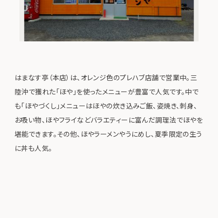
はまなす亭（本店）は、オレンジ色のプレハブ店舗で営業中。三
陸沖で獲れた「ほや」を使ったメニューが豊富で人気です。中で
も「ほやづくし」メニューはほやの炊き込みご飯、姿焼き、刺身、
お吸い物、ほやフライなどバラエティーに富んだ調理法でほやを
堪能できます。その他、ほやラーメンやうにめし、夏季限定の生う
に丼も人気。