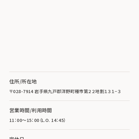
住所/所在地
〒028-7914 岩手県九戸郡洋野町種市第２２地割１３１−３
営業時間/利用時間
11：00～15：00（L.O. 14：45）
定休日