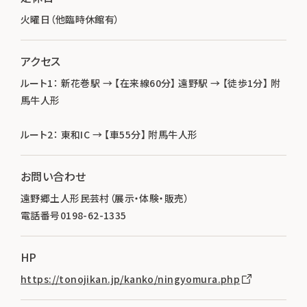
火曜日（他臨時休館有）
アクセス
ルート1： 新花巻駅 → 【在来線60分】 遠野駅 → 【徒歩1分】 附
馬牛人形
ルート2： 東和IC → 【車55分】 附馬牛人形
お問い合わせ
遠野郷土人形民芸村（展示・体験・販売）
電話番号0198-62-1335
HP
https://tonojikan.jp/kanko/ningyomura.php