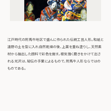
江戸時代の附馬牛地区で盛んに作られた伝統工芸人形。和紙と
遠野の土を型に入れ自然乾燥の後、上薬を重ね塗りし、天然素
材から抽出した顔料で彩色を施す。根気強く磨きをかけて出さ
れる光沢は、秘伝の手業によるもので、附馬牛人形ならではの
ものである。