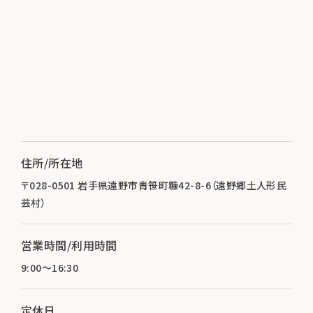
住所/所在地
〒028-0501 岩手県遠野市青笹町糠42-8-6（遠野郷土人形民
芸村）
営業時間/利用時間
9:00～16:30
定休日