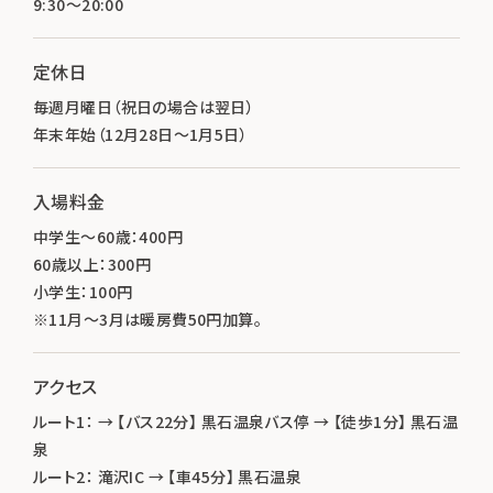
9:30～20:00
定休日
毎週月曜日（祝日の場合は翌日）
年末年始（12月28日～1月5日）
入場料金
中学生～60歳：400円
60歳以上：300円
小学生：100円
※11月～3月は暖房費50円加算。
アクセス
ルート1： → 【バス22分】 黒石温泉バス停 → 【徒歩1分】 黒石温
泉
ルート2： 滝沢IC → 【車45分】 黒石温泉