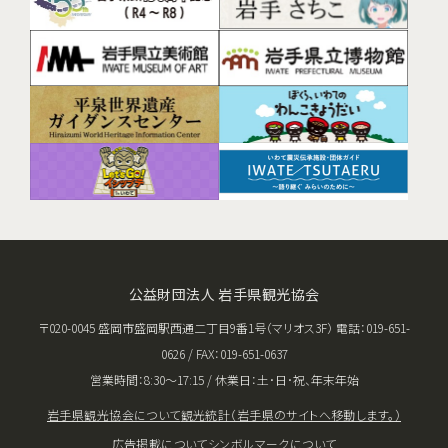
公益財団法人 岩手県観光協会
〒020-0045 盛岡市盛岡駅西通二丁目9番1号（マリオス3F） 電話：019-651-
0626 / FAX：019-651-0637
営業時間：8:30〜17:15 / 休業日：土･日･祝、年末年始
岩手県観光協会について
観光統計（岩手県のサイトへ移動します。）
広告掲載について
シンボルマークについて