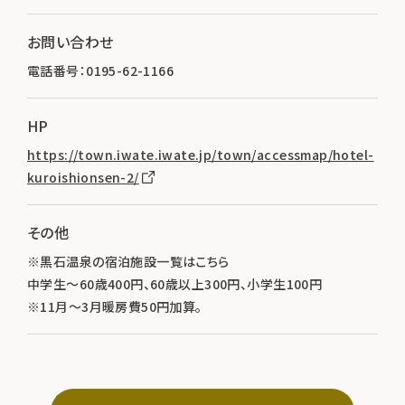
お問い合わせ
電話番号：0195-62-1166
HP
https://town.iwate.iwate.jp/town/accessmap/hotel-
kuroishionsen-2/
その他
※黒石温泉の宿泊施設一覧はこちら
中学生～60歳400円、60歳以上300円、小学生100円
※11月～3月暖房費50円加算。