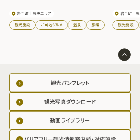
岩手町
県央エリア
岩手町
県
観光施設
ご当地グルメ
温泉
旅館
観光施設
観光パンフレット
観光写真ダウンロード
動画ライブラリー
バリアフリー観光情報案内所・対応施設