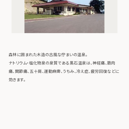
森林に囲まれた木造の古風な佇まいの温泉。
ナトリウム・塩化物泉の泉質である黒石温泉は、神経痛、筋肉
痛、関節痛、五十肩、運動麻痺、うちみ、冷え症、疲労回復などに
効きます。