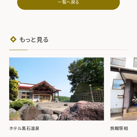
一覧へ戻る
もっと見る
ホテル黒石温泉
旅館笹相