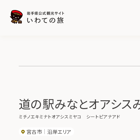
道の駅みなとオアシス
ミチノエキミナトオアシスミヤコ シートピアナアド
宮古市
沿岸エリア