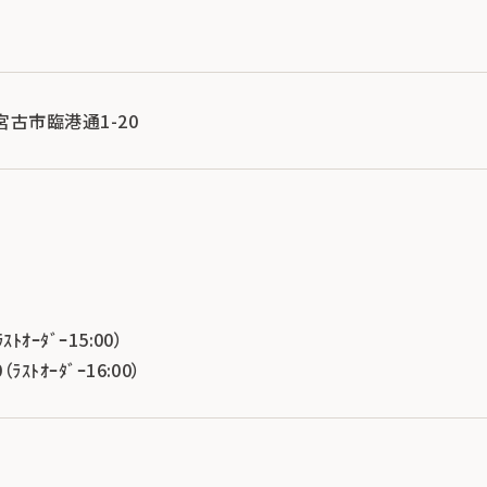
県宮古市臨港通1-20
ｽﾄｵｰﾀﾞｰ15:00）
ﾗｽﾄｵｰﾀﾞｰ16:00）