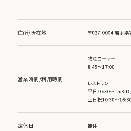
住所/所在地
〒027-0004 岩手
物産コーナー
8:45～17:00
営業時間/利用時間
レストラン
平日10:30～15:30（ﾗ
土日祝10:30～16:30（
定休日
無休