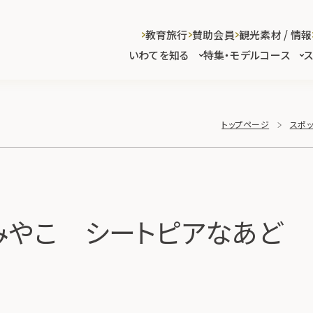
教育旅行
賛助会員
観光素材 / 情報
いわてを知る
特集・モデルコース
トップページ
スポッ
みやこ シートピアなあど