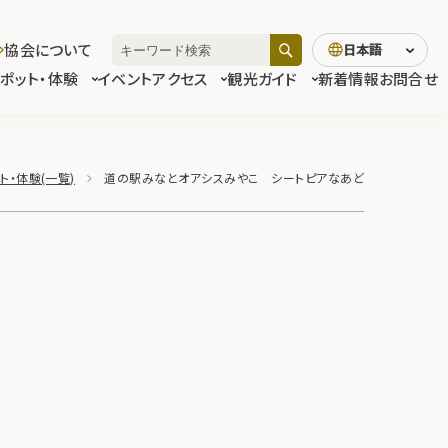
協会について
日本語
スポット・体験
イベント
アクセス
観光ガイド
新着情報
お問合せ
ト・体験(一覧)
道の駅みなとオアシスみやこ シートピアなあど