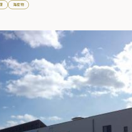
理
海産物