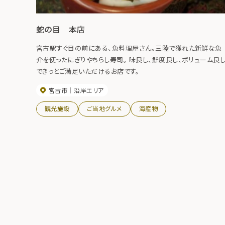
蛇の目 本店
宮古駅すぐ目の前にある、魚料理屋さん。三陸で獲れた新鮮な魚
介を使ったにぎりやちらし寿司。 味良し、鮮度良し、ボリューム良
できっとご満足いただけるお店です。
宮古市
沿岸エリア
観光施設
ご当地グルメ
海産物