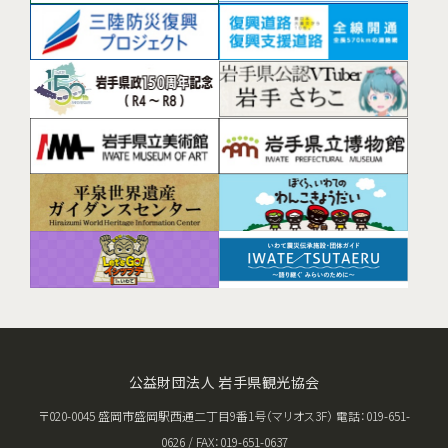
公益財団法人 岩手県観光協会
〒020-0045 盛岡市盛岡駅西通二丁目9番1号（マリオス3F） 電話：019-651-
0626 / FAX：019-651-0637