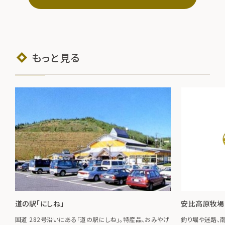
もっと見る
道の駅「にしね」
安比高原牧場
国道 282号沿いにある「道の駅にしね」。特産品、おみやげ
釣り堀や迷路、