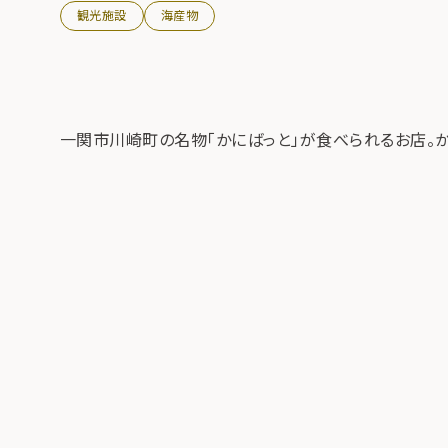
観光施設
海産物
一関市川崎町の名物「かにばっと」が食べられるお店。か