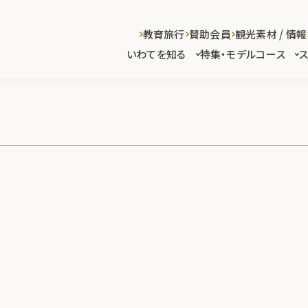
教育旅行
賛助会員
観光素材 / 情報
いわてを知る
特集・モデルコース