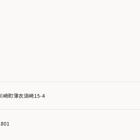
市川崎町薄衣須崎15-4
801