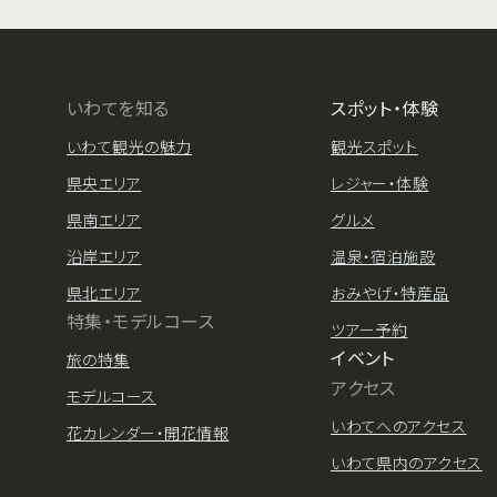
いわてを知る
スポット・体験
いわて観光の魅力
観光スポット
県央エリア
レジャー・体験
県南エリア
グルメ
沿岸エリア
温泉・宿泊施設
県北エリア
おみやげ・特産品
特集・モデルコース
ツアー予約
イベント
旅の特集
アクセス
モデルコース
いわてへのアクセス
花カレンダー・開花情報
いわて県内のアクセス