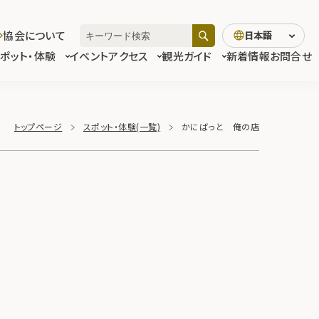
協会について
日本語
スポット・体験
イベント
アクセス
観光ガイド
新着情報
お問合せ
トップページ
スポット・体験(一覧)
かにばっと 俺の店