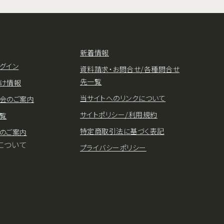
新着情報
グイン
資料請求・お問合せ/各種問合せ
先一覧
け情報
当サイトへのリンクについて
会のご案内
サイトポリシー/利用規約
覧
特定商取引法に基づく表記
のご案内
について
プライバシーポリシー