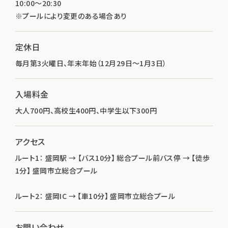
10:00～20:30
※プールにより変更のある場合あり
定休日
毎月第3火曜日、年末年始（12月29日～1月3日）
入場料金
大人700円、高校生400円、中学生以下300円
アクセス
ルート1： 盛岡駅 → 【バス10分】 総合プール前バス停 → 【徒歩
1分】 盛岡市立総合プール
ルート2： 盛岡IC → 【車10分】 盛岡市立総合プール
お問い合わせ