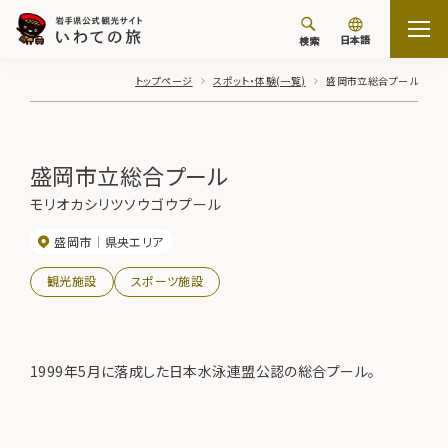
日本語
検索
トップページ
スポット・体験(一覧)
盛岡市立総合プール
盛岡市立総合プール
モリオカシリツソウゴウプール
盛岡市
県央エリア
観光施設
スポーツ施設
1999年5月に落成した日本水泳連盟公認の総合プール。