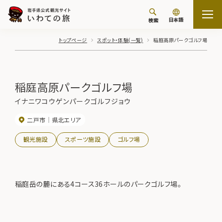
日本語
検索
トップページ
スポット・体験(一覧)
稲庭高原パークゴルフ場
稲庭高原パークゴルフ場
イナニワコウゲンパークゴルフジョウ
二戸市
県北エリア
観光施設
スポーツ施設
ゴルフ場
稲庭岳の麓にある4コース36ホールのパークゴルフ場。