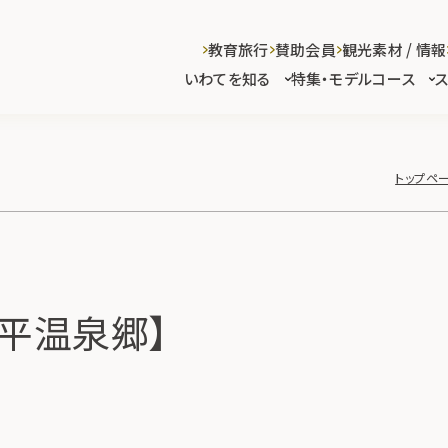
教育旅行
賛助会員
観光素材 / 情報
いわてを知る
特集・モデルコース
トップペ
平温泉郷】