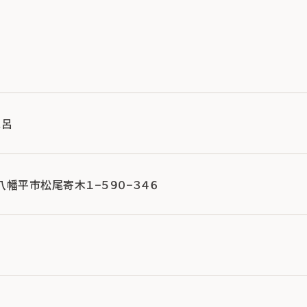
風呂
手県八幡平市松尾寄木１−５９０−３４６