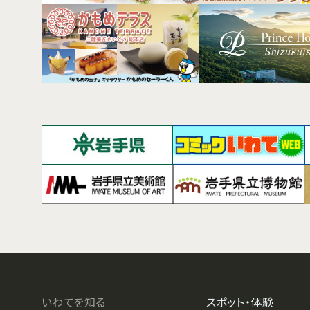
いわてを知る
スポット・体験