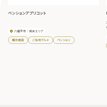
ペンションアプリコット
八幡平市
県央エリア
観光施設
ご当地グルメ
ペンション