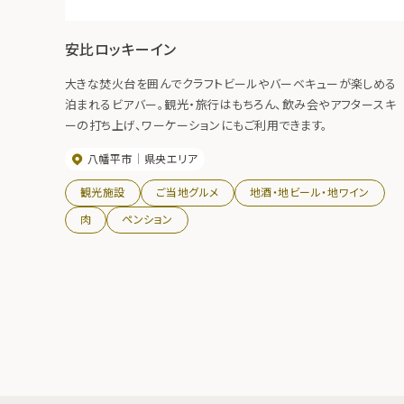
安比ロッキーイン
大きな焚火台を囲んでクラフトビールやバーベキューが楽しめる
泊まれるビアバー。観光・旅行はもちろん、飲み会やアフタースキ
ーの打ち上げ、ワーケーションにもご利用できます。
八幡平市
県央エリア
観光施設
ご当地グルメ
地酒・地ビール・地ワイン
肉
ペンション