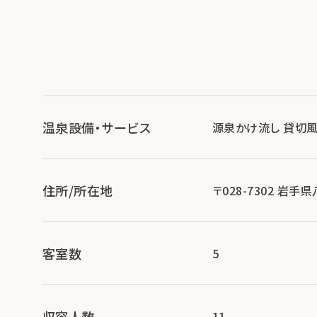
温泉設備・サービス
源泉かけ流し 貸切
住所/所在地
〒028-7302 岩
客室数
5
収容人数
11