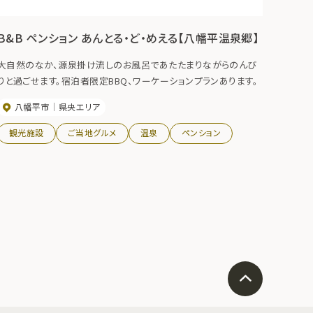
B&B ペンション あんとる・ど・めえる【八幡平温泉郷】
大自然のなか、源泉掛け流しのお風呂であたたまりながらのんび
りと過ごせます。宿泊者限定BBQ、ワーケーションプランあります。
八幡平市
県央エリア
観光施設
ご当地グルメ
温泉
ペンション