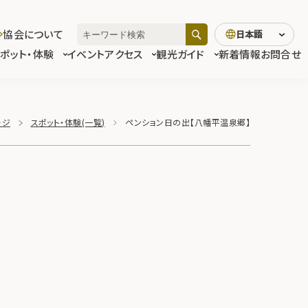
協会について
日本語
スポット・体験
イベント
アクセス
観光ガイド
新着情報
お問合せ
ージ
スポット・体験(一覧)
ペンション日の出【八幡平温泉郷】