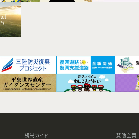
観光ガイド
賛助会員