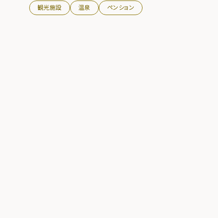
観光施設
温泉
ペンション