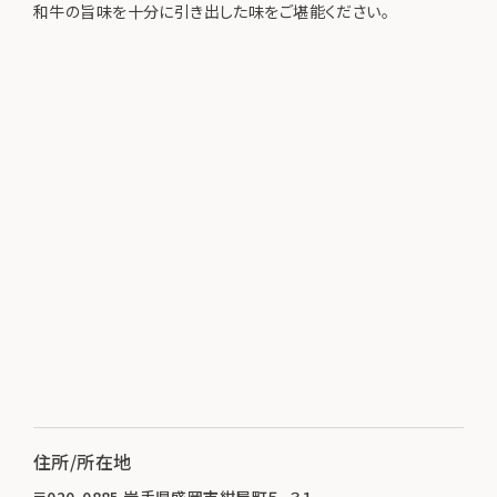
和牛の旨味を十分に引き出した味をご堪能ください。
住所/所在地
〒020-0885 岩手県盛岡市紺屋町５−３１