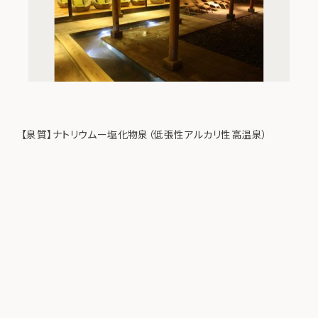
【泉質】ナトリウムー塩化物泉（低張性アルカリ性高温泉）