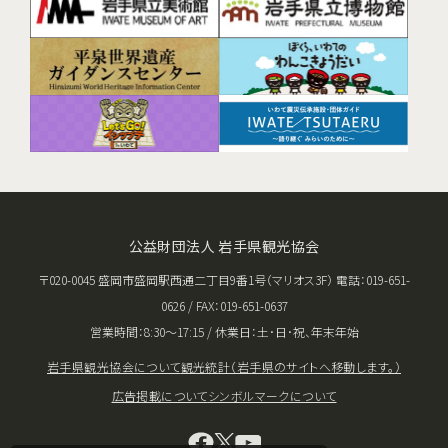
公益財団法人 岩手県観光協会
〒020-0045 盛岡市盛岡駅西通二丁目9番1号（マリオス3F） 電話：019-651-
0626 / FAX：019-651-0637
営業時間：8:30〜17:15 / 休業日：土･日･祝、年末年始
岩手県観光協会について
観光統計（岩手県のサイトへ移動します。）
広告掲載について
シンボルマークについて