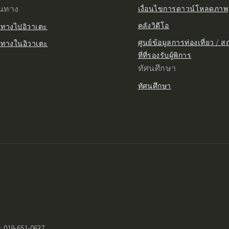
ินทาง
เงื่อนไขการดาวน์โหลดภาพ
คลังวิดีโอ
นทางไปอิวาเตะ
ศูนย์ข้อมูลการท่องเที่ยว / 
นทางในอิวาเตะ
ที่ที่รองรับผู้พิการ
ทัศนศึกษา
ทัศนศึกษา
: 019-651-0637