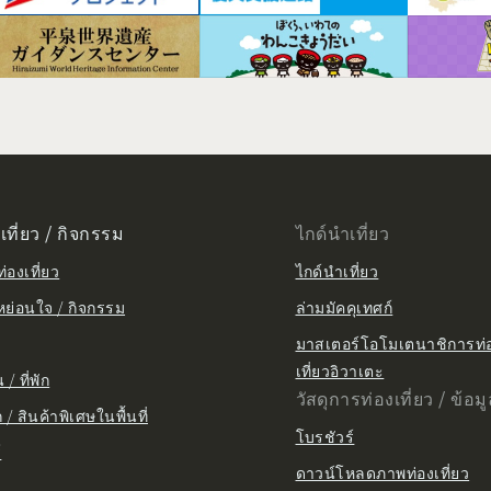
เที่ยว / กิจกรรม
ไกด์นำเที่ยว
่องเที่ยว
ไกด์นำเที่ยว
หย่อนใจ / กิจกรรม
ล่ามมัคคุเทศก์
มาสเตอร์โอโมเตนาชิการท่
เที่ยวอิวาเตะ
/ ที่พัก
วัสดุการท่องเที่ยว / ข้อม
/ สินค้าพิเศษในพื้นที่
โบรชัวร์
์
ดาวน์โหลดภาพท่องเที่ยว