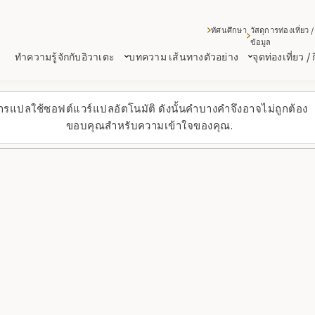
ทัศนศึกษา
วัสดุการท่องเที่ยว /
ข้อมูล
ทำความรู้จักกับอิวาเตะ
บทความ เส้นทางตัวอย่าง
จุดท่องเที่ยว /
ารแปลใช้ซอฟต์แวร์แปลอัตโนมัติ ดังนั้นคำบางคำจึงอาจไม่ถูกต้อง
ขอบคุณสำหรับความเข้าใจของคุณ.