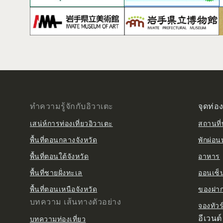
ทำความรู้จักกับอิวาเตะ
จุดท่อง
เสน่ห์การท่องเที่ยวอิวาเตะ
สถานที่ท
พื้นที่ตอนกลางจังหวัด
พักผ่อน
พื้นที่ตอนใต้จังหวัด
อาหาร
พื้นที่ชายฝั่งทะเล
ออนเซ็น 
พื้นที่ตอนเหนือจังหวัด
ของฝาก 
บทความ เส้นทางตัวอย่าง
จองทัวร
อีเวนต์
บทความท่องเที่ยว