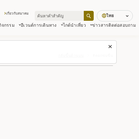
เกี่ยวกับสมาคม
ไทย
 กิจกรรม
อีเวนต์
การเดินทาง
ไกด์นำเที่ยว
ข่าวสาร
ติดต่อสอบถาม
กลับขึ้นด้านบน
#ดอกข่มขืน