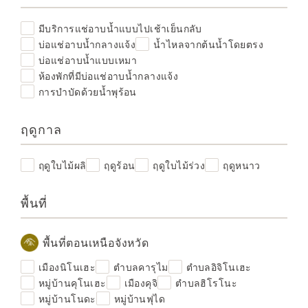
มีบริการแช่อาบน้ำแบบไปเช้าเย็นกลับ
บ่อแช่อาบน้ำกลางแจ้ง
น้ำไหลจากต้นน้ำโดยตรง
บ่อแช่อาบน้ำแบบเหมา
ห้องพักที่มีบ่อแช่อาบน้ำกลางแจ้ง
การบำบัดด้วยน้ำพุร้อน
ฤดูกาล
ฤดูใบไม้ผลิ
ฤดูร้อน
ฤดูใบไม้ร่วง
ฤดูหนาว
พื้นที่
พื้นที่ตอนเหนือจังหวัด
เมืองนิโนเฮะ
ตำบลคารุไม
ตำบลอิจิโนเฮะ
หมู่บ้านคุโนเฮะ
เมืองคุจิ
ตำบลฮิโรโนะ
หมู่บ้านโนดะ
หมู่บ้านฟุได