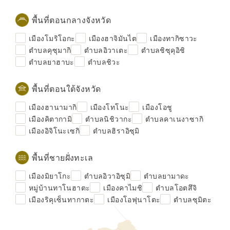
พื้นที่ตอนกลางจังหวัด
เมืองโมริโอกะ
เมืองฮาจิมันไต
เมืองทากิซาวะ
ตำบลคุซุมากิ
ตำบลอิวาเตะ
ตำบลชิซุคุอิชิ
ตำบลยาฮาบะ
ตำบลชิวะ
พื้นที่ตอนใต้จังหวัด
เมืองฮานามากิ
เมืองโทโนะ
เมืองโอชู
เมืองคิตากามิ
ตำบลนิชิวากะ
ตำบลคาเนงาซากิ
เมืองอิจิโนะเซกิ
ตำบลฮิราอิซุมิ
พื้นที่ชายฝั่งทะเล
เมืองมิยาโกะ
ตำบลอิวาอิซุมิ
ตำบลยามาดะ
หมู่บ้านทาโนฮาตะ
เมืองคาไมชิ
ตำบลโอตสึจิ
เมืองริคุเซ็นทากาตะ
เมืองโอฟุนาโตะ
ตำบลซุมิตะ