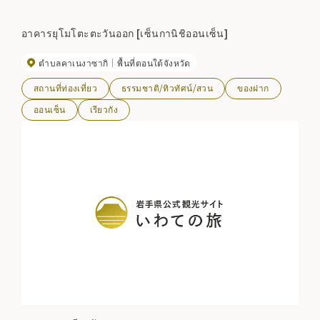
อาคารยุโมโตะตะวันออก [เซ็นกานิชิออนเซ็น]
ตำบลคาเนงาซากิ
พื้นที่ตอนใต้จังหวัด
สถานที่ท่องเที่ยว
ธรรมชาติ/ทิวทัศน์/สวน
ของฝาก
ออนเซ็น
เรียวกัง