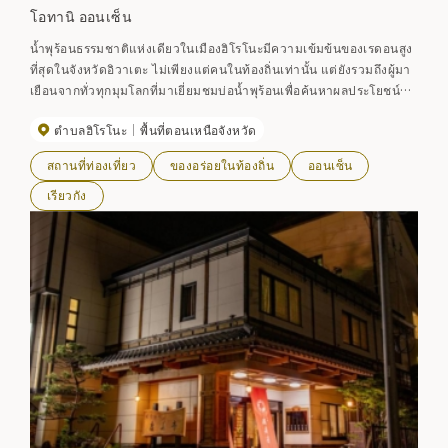
โอทานิ ออนเซ็น
น้ำพุร้อนธรรมชาติแห่งเดียวในเมืองฮิโรโนะมีความเข้มข้นของเรดอนสูง
ที่สุดในจังหวัดอิวาเตะ ไม่เพียงแต่คนในท้องถิ่นเท่านั้น แต่ยังรวมถึงผู้มา
เยือนจากทั่วทุกมุมโลกที่มาเยี่ยมชมบ่อน้ำพุร้อนเพื่อค้นหาผลประโยชน์
ของมัน ราคาเบาๆ ใครๆ ก็อาบน้ำได้
ตำบลฮิโรโนะ
พื้นที่ตอนเหนือจังหวัด
สถานที่ท่องเที่ยว
ของอร่อยในท้องถิ่น
ออนเซ็น
เรียวกัง