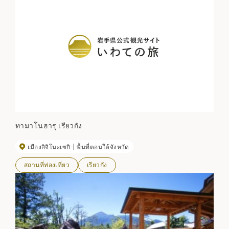
ทามาโนฮารุ เรียวกัง
เมืองอิจิโนะเซกิ
พื้นที่ตอนใต้จังหวัด
สถานที่ท่องเที่ยว
เรียวกัง