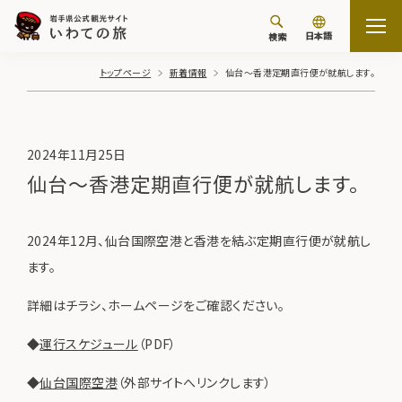
日本語
検索
トップページ
新着情報
仙台～香港定期直行便が就航します。
2024年11月25日
仙台～香港定期直行便が就航します。
2024年12月、仙台国際空港と香港を結ぶ定期直行便が就航し
ます。
詳細はチラシ、ホームページをご確認ください。
◆
運行スケジュール
（PDF）
◆
仙台国際空港
（外部サイトへリンクします）