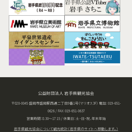
公益財団法人 岩手県観光協会
〒020-0045 盛岡市盛岡駅西通二丁目9番1号（マリオス3F） 電話：019-651-
0626 / FAX：019-651-0637
営業時間：8:30〜17:15 / 休業日：土･日･祝、年末年始
岩手県観光協会について
観光統計（岩手県のサイトへ移動します。）