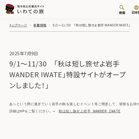
日本
検索
トップページ
新着情報
9/1～11/30 「秋は短し旅せよ岩手 WANDER IWATE」特
2025年7月9日
9/1～11/30 「秋は短し旅せよ岩手
WANDER IWATE」特設サイトがオープ
ンしました！」
あっという間に過ぎていく岩手の秋を楽しむイベント等ご用意して、皆様をお待ち
詳細はHPをご覧ください。→　
秋は短し旅せよ岩手 WANDER IWATE