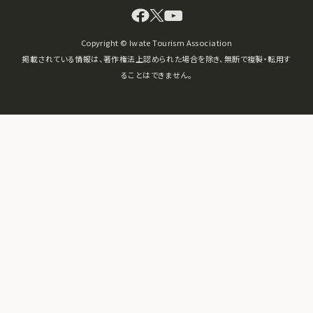
Copyright © Iwate Tourism Association
掲載されている情報は、著作権法上認められた場合を除き、無断で複製・転用す
ることはできません。