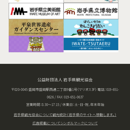
公益財団法人 岩手県観光協会
〒020-0045 盛岡市盛岡駅西通二丁目9番1号（マリオス3F） 電話：019-651-
0626 / FAX：019-651-0637
営業時間：8:30〜17:15 / 休業日：土･日･祝、年末年始
岩手県観光協会について
観光統計（岩手県のサイトへ移動します。）
広告掲載について
シンボルマークについて