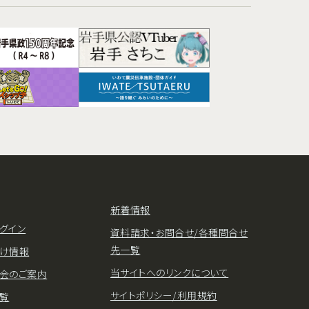
新着情報
グイン
資料請求・お問合せ/各種問合せ
先一覧
け情報
当サイトへのリンクについて
会のご案内
サイトポリシー/利用規約
覧