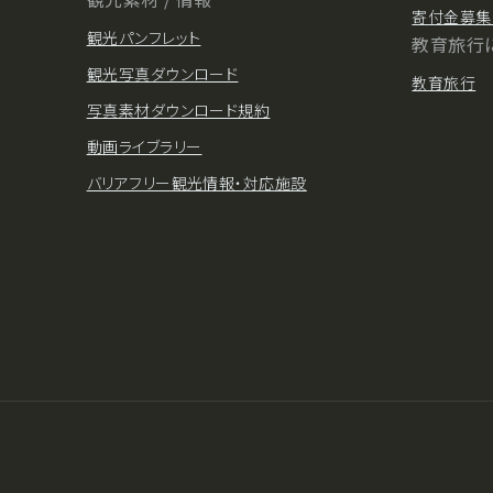
寄付金募集
観光パンフレット
教育旅行
観光写真ダウンロード
教育旅行
写真素材ダウンロード規約
動画ライブラリー
バリアフリー観光情報・対応施設