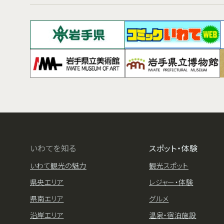
いわてを知る
スポット・体験
いわて観光の魅力
観光スポット
県央エリア
レジャー・体験
県南エリア
グルメ
沿岸エリア
温泉・宿泊施設