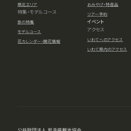
県北エリア
おみやげ・特産品
特集・モデルコース
ツアー予約
イベント
旅の特集
アクセス
モデルコース
いわてへのアクセス
花カレンダー・開花情報
いわて県内のアクセス
公益財団法人 岩手県観光協会