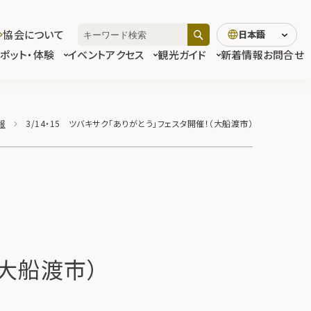
協会について
日本語
スポット・体験
イベント
アクセス
観光ガイド
新着情報
お問合せ
報
3/14・15 ツバキサク「ありがとう」フェスタ開催！（大船渡市）
（大船渡市）