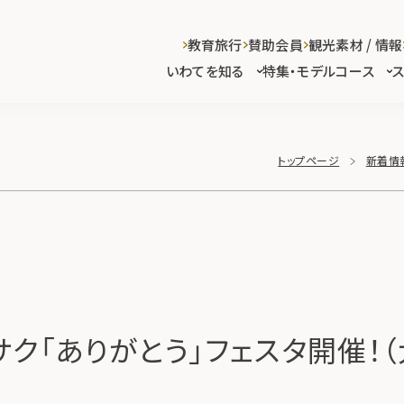
教育旅行
賛助会員
観光素材 / 情報
いわてを知る
特集・モデルコース
トップページ
新着情
キサク「ありがとう」フェスタ開催！