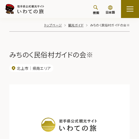
日本語
検索
トップページ
観光ガイド
みちのく民俗村ガイドの会※
みちのく民俗村ガイドの会※
北上市
県南エリア