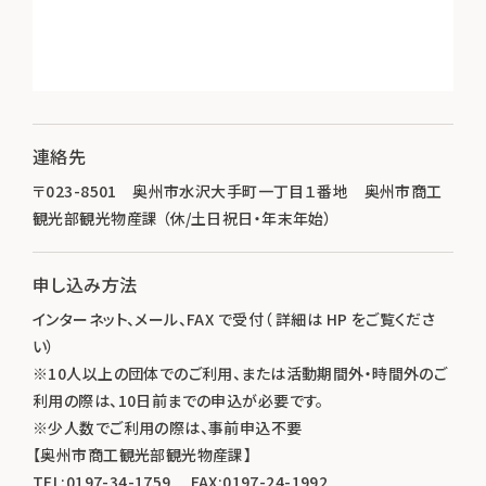
連絡先
〒023-8501 奥州市水沢大手町一丁目１番地 奥州市商工
観光部観光物産課 （休/土日祝日・年末年始）
申し込み方法
インターネット、メール、FAX で受付（ 詳細は HP をご覧くださ
い）
※10人以上の団体でのご利用、または活動期間外・時間外のご
利用の際は、10日前までの申込が必要です。
※少人数でご利用の際は、事前申込不要
【奥州市商工観光部観光物産課】
TEL:0197-34-1759 FAX:0197-24-1992