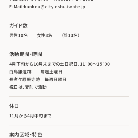
E-Mail:kankou@city.oshu.iwate.jp
ガイド数
男性10名 女性3名 （計13名）
活動期間・時間
4月下旬から10月末までの土日祝日、11：00～15：00
白鳥舘遺跡 毎週土曜日
長者ケ原廃寺跡 毎週日曜日
祝日は、変則で活動
休日
11月から4月中旬まで
案内区域・特色