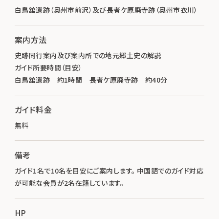
白鳥舘遺跡（奥州市前沢）及び長者ケ原廃寺跡（奥州市衣川）
案内方法
史跡同行案内及び案内所での地元郷土史の解説
ガイド所要時間（目安）
白鳥舘遺跡 約1時間 長者ケ原廃寺跡 約40分
ガイド料金
無料
備考
ガイド1名で10名を目安にご案内します。 中国語でのガイド対応
が可能な会員が2名在籍しています。
HP