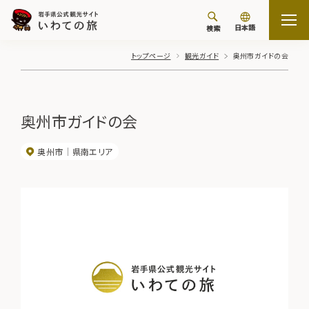
日本語
検索
トップページ
観光ガイド
奥州市ガイドの会
奥州市ガイドの会
奥州市
県南エリア