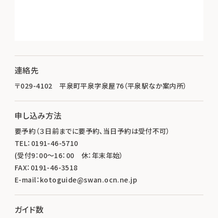
連絡先
〒029-4102 平泉町平泉字泉屋76（平泉駅なか案内所）
申し込み方法
要予約（３日前までに要予約、当日予約は受付不可）
TEL：0191-46-5710
(受付9：00～16：00 休：年末年始）
FAX：0191-46-3518
E-mail：kotoguide@swan.ocn.ne.jp
ガイド数