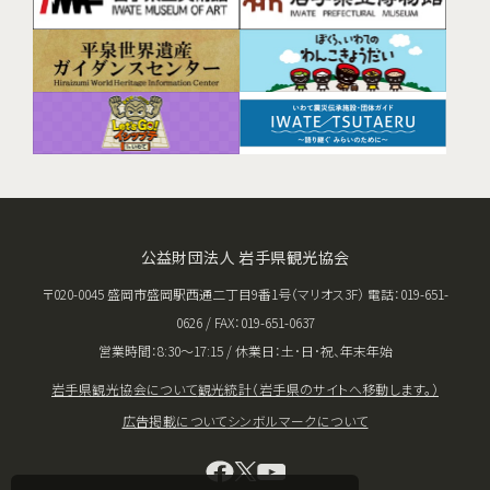
公益財団法人 岩手県観光協会
〒020-0045 盛岡市盛岡駅西通二丁目9番1号（マリオス3F） 電話：019-651-
0626 / FAX：019-651-0637
営業時間：8:30〜17:15 / 休業日：土･日･祝、年末年始
岩手県観光協会について
観光統計（岩手県のサイトへ移動します。）
広告掲載について
シンボルマークについて