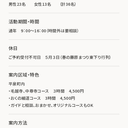
男性23名 女性13名 （計36名）
活動期間・時間
通年 9：00～16：00（時間外は要相談）
休日
ご予約受付不可日 ５月３日（春の藤原まつり東下り行列）
案内区域・特色
平泉町内
・毛越寺、中尊寺コース ３時間 4,500円
・おくの細道コース 3時間 4,500円
・ガイドと相談、おまかせ、オリジナルコースもOK
案内方法