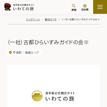
日本語
検索
トップページ
観光ガイド
（一社）古都ひらいずみガイドの会※
（一社）古都ひらいずみガイドの会※
平泉町
県南エリア