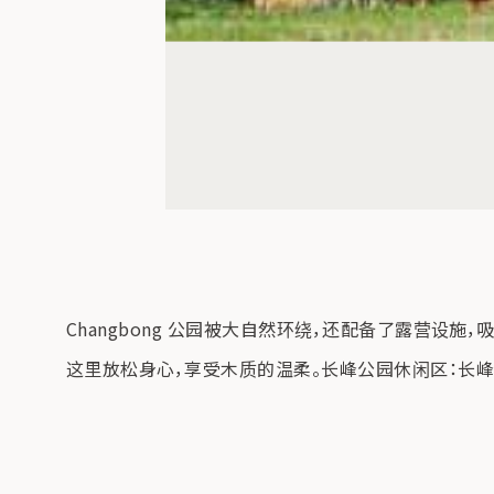
Changbong 公园被大自然环绕，还配备了露营设
这里放松身心，享受木质的温柔。长峰公园休闲区：长峰