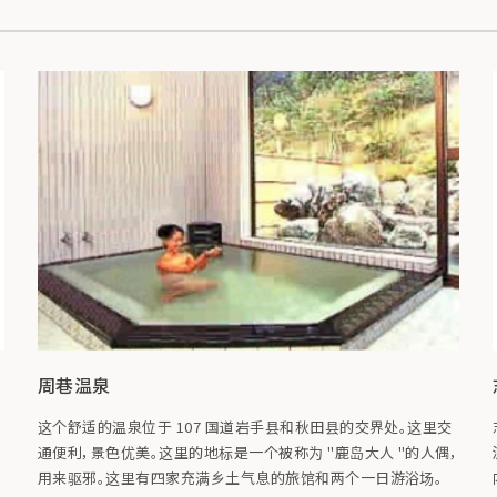
周巷温泉
这个舒适的温泉位于 107 国道岩手县和秋田县的交界处。这里交
通便利，景色优美。这里的地标是一个被称为 "鹿岛大人 "的人偶，
用来驱邪。这里有四家充满乡土气息的旅馆和两个一日游浴场。