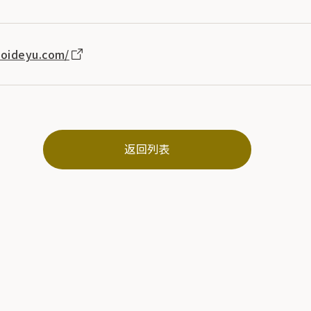
oideyu.com/
返回列表