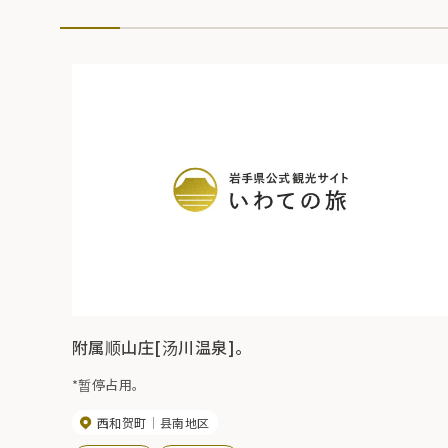
附属顺山庄[汤川温泉]。
*暂停占用。
西和贺町
县南地区