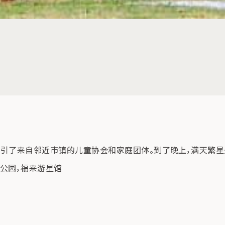
施，吸引了来自邻近市镇的儿童协会和家庭团体。到了晚上，满天繁
公园，福来游星馆