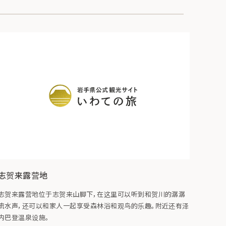
志贺来露营地
志贺来露营地位于志贺来山脚下，在这里可以听到和贺川的潺潺
流水声，还可以和家人一起享受森林浴和观鸟的乐趣。附近还有泽
内巴登温泉设施。