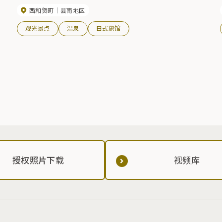
西和贺町
县南地区
观光景点
温泉
日式旅馆
授权照片下载
视频库