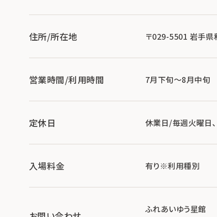
住所/所在地
〒029-5501 岩
営業時間/利用時間
7月下旬～8月中旬
定休日
休業日/毎週火曜日
入場料金
有り※利用種別
ふれあいゆう星館
お問い合わせ