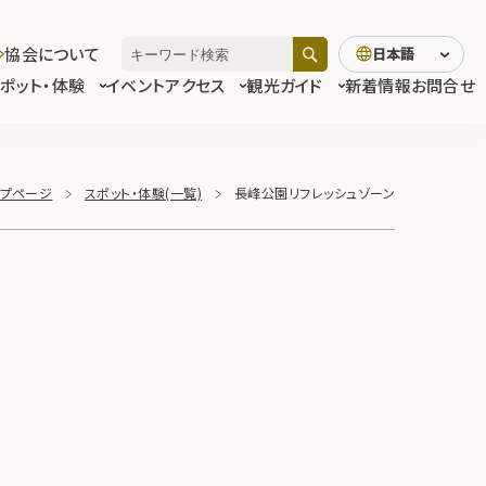
協会について
日本語
スポット・体験
イベント
アクセス
観光ガイド
新着情報
お問合せ
ップページ
スポット・体験(一覧)
長峰公園リフレッシュゾーン