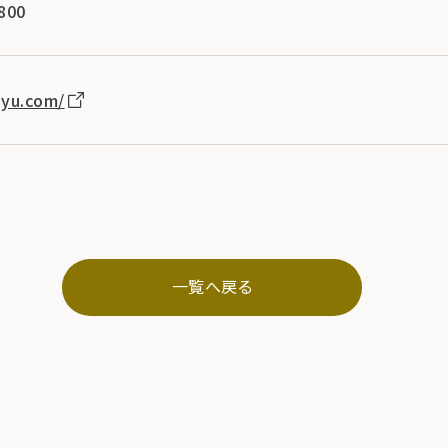
800
eyu.com/
一覧へ戻る