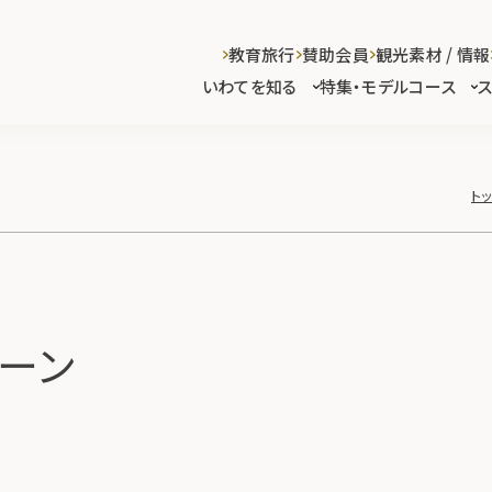
教育旅行
賛助会員
観光素材 / 情報
いわてを知る
特集・モデルコース
ト
ーン