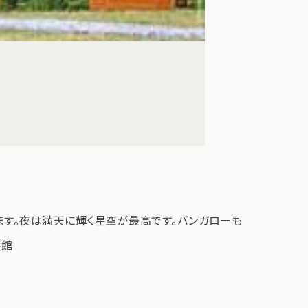
ます。夜は満天に輝く星空が最高です。バンガローも
星館