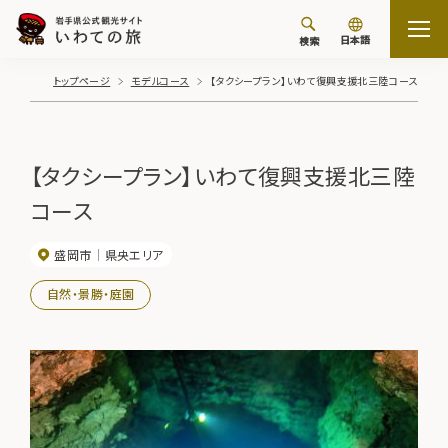
日本語
検索
トップページ
モデルコース
【タクシープラン】いわて復興支援北三陸コース
【タクシープラン】いわて復興支援北三陸
コース
盛岡市
県央エリア
自然・景勝・庭園