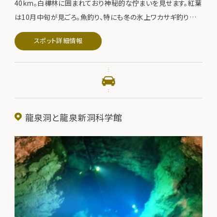
40km。白樺林に囲まれており神秘的な佇まいを見せます。紅葉
は10月中旬が見ごろ。魚釣り、特にも冬の氷上ワカサギ釣りが
有名です。
スポット詳細情報
龍泉洞と龍泉新洞科学館