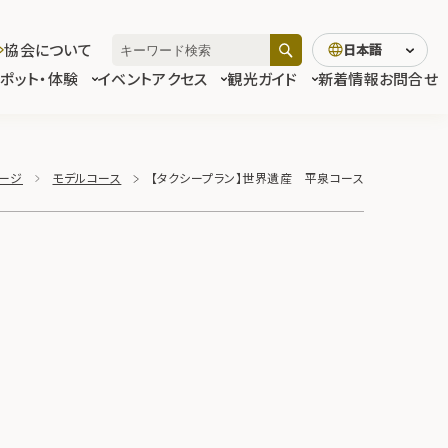
協会について
日本語
スポット・体験
イベント
アクセス
観光ガイド
新着情報
お問合せ
ページ
モデルコース
【タクシープラン】世界遺産 平泉コース