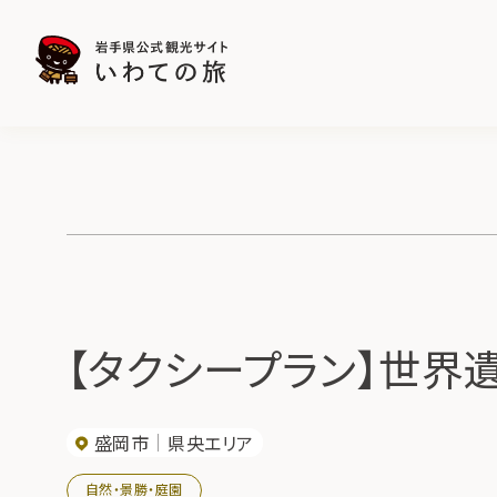
【タクシープラン】世界
盛岡市
県央エリア
自然・景勝・庭園