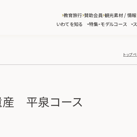
教育旅行
賛助会員
観光素材 / 情報
いわてを知る
特集・モデルコース
トップ
遺産 平泉コース