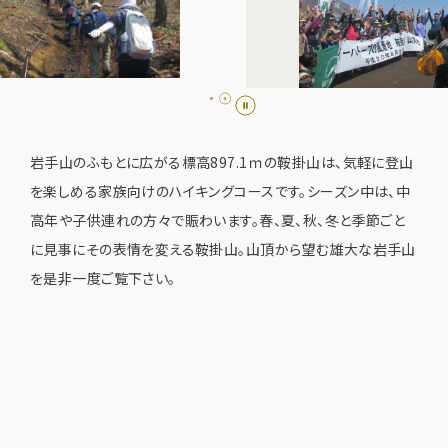
岩手山のふもとに広がる標高897.1ｍの鞍掛山は、気軽に登山
を楽しめる家族向けのハイキングコースです。シーズン中は、中
高年や子供連れの方々で賑わいます。春、夏、秋、冬と季節ごと
に見事にその表情を変える鞍掛山。山頂から望む雄大な岩手山
を是非一度ご覧下さい。