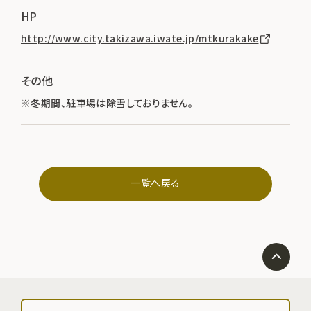
HP
http://www.city.takizawa.iwate.jp/mtkurakake
その他
※冬期間、駐車場は除雪しておりません。
一覧へ戻る