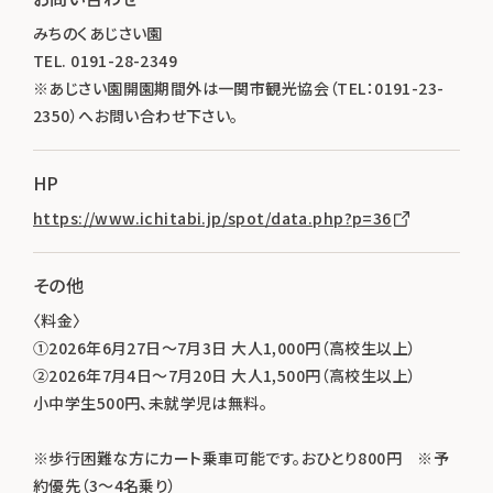
みちのくあじさい園
TEL. 0191-28-2349
※あじさい園開園期間外は一関市観光協会（TEL：0191-23-
2350）へお問い合わせ下さい。
HP
https://www.ichitabi.jp/spot/data.php?p=36
その他
〈料金〉
①2026年6月27日～7月3日 大人1,000円（高校生以上）
②2026年7月4日～7月20日 大人1,500円（高校生以上）
小中学生500円、未就学児は無料。
※歩行困難な方にカート乗車可能です。おひとり800円 ※予
約優先（3～4名乗り）