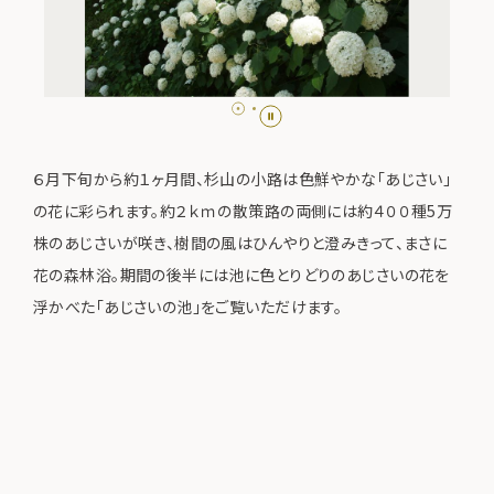
６月下旬から約１ヶ月間、杉山の小路は色鮮やかな「あじさい」
の花に彩られます。約２ｋｍの散策路の両側には約４００種5万
株のあじさいが咲き、樹間の風はひんやりと澄みきって、まさに
花の森林浴。期間の後半には池に色とりどりのあじさいの花を
浮かべた「あじさいの池」をご覧いただけます。