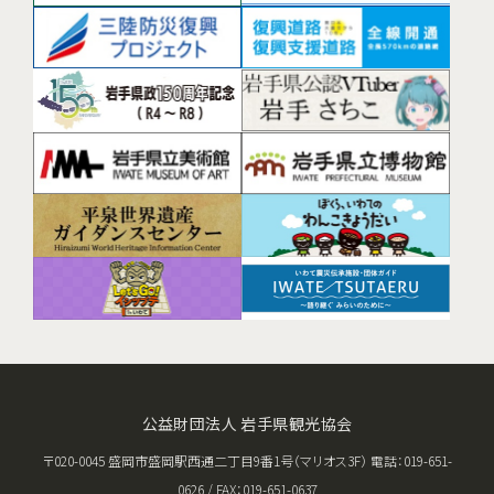
公益財団法人 岩手県観光協会
〒020-0045 盛岡市盛岡駅西通二丁目9番1号（マリオス3F） 電話：019-651-
0626 / FAX：019-651-0637