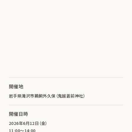
開催地
岩手県滝沢市鵜飼外久保（鬼越蒼前神社）
開催日時
2026年6月12日（金）
11:00～14:00