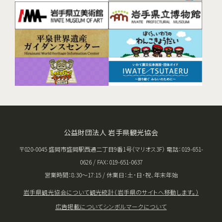
公益財団法人 岩手県観光協会
〒020-0045 盛岡市盛岡駅西通二丁目9番1号（マリオス3F） 電話：019-651-
0626 / FAX：019-651-0637
営業時間：8:30〜17:15 / 休業日：土･日･祝、年末年始
岩手県観光協会について
観光統計（岩手県のサイトへ移動します。）
広告掲載について
シンボルマークについて