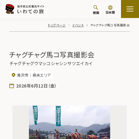
日本語
検索
トップページ
イベント
チャグチャグ馬コ写真撮影会
チャグチャグ馬コ写真撮影会
チャグチャグウマッコシャシンサツエイカイ
滝沢市
県央エリア
2026年6月12日（金）