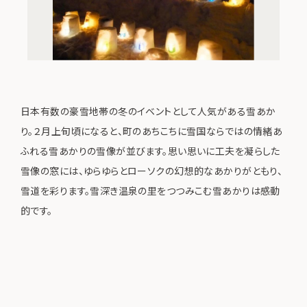
日本有数の豪雪地帯の冬のイベントとして人気がある雪あか
り。２月上旬頃になると、町のあちこちに雪国ならではの情緒あ
ふれる雪あかりの雪像が並びます。思い思いに工夫を凝らした
雪像の窓には、ゆらゆらとローソクの幻想的なあかりがともり、
雪道を彩ります。雪深き温泉の里をつつみこむ雪あかりは感動
的です。