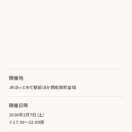
開催地
JRほっとゆだ駅前ほか西和賀町全域
開催日時
2026年2月7日（土）
※17:30～22:00頃