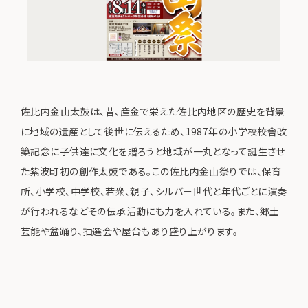
佐比内金山太鼓は、昔、産金で栄えた佐比内地区の歴史を背景
に地域の遺産として後世に伝えるため、1987年の小学校校舎改
築記念に子供達に文化を贈ろうと地域が一丸となって誕生させ
た紫波町初の創作太鼓である。この佐比内金山祭りでは、保育
所、小学校、中学校、若衆、親子、シルバー世代と年代ごとに演奏
が行われるなどその伝承活動にも力を入れている。また、郷土
芸能や盆踊り、抽選会や屋台もあり盛り上がります。