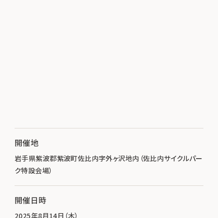
開催地
岩手県紫波郡紫波町佐比内字外ヶ沢地内（佐比内サイクルパー
ク特設会場）
開催日時
2025年8月14日（木）