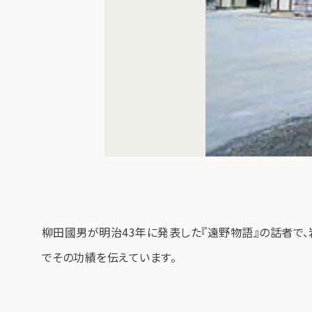
柳田國男が明治43年に発表した『遠野物語』の話者で
でその功績を伝えています。