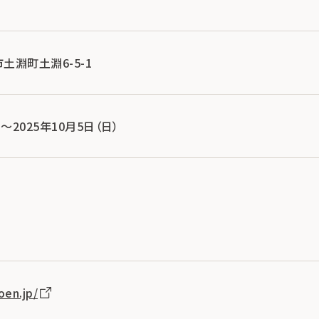
市土淵町土淵6-5-1
）～2025年10月5日（日）
oen.jp/