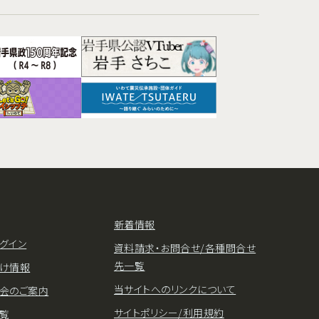
新着情報
グイン
資料請求・お問合せ/各種問合せ
先一覧
け情報
当サイトへのリンクについて
会のご案内
サイトポリシー/利用規約
覧