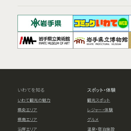
いわてを知る
スポット・体験
いわて観光の魅力
観光スポット
県央エリア
レジャー・体験
県南エリア
グルメ
沿岸エリア
温泉・宿泊施設