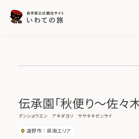
伝承園「秋便り～佐々
デンショウエン アキダヨリ ササキキゼンサイ
遠野市
県南エリア