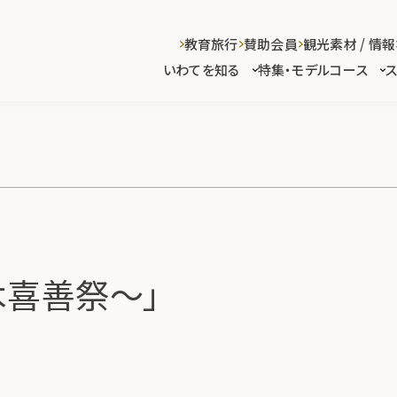
教育旅行
賛助会員
観光素材 / 情報
いわてを知る
特集・モデルコース
木喜善祭～」