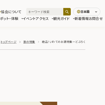
協会について
日本語
スポット・体験
イベント
アクセス
観光ガイド
新着情報
お問合せ
トップページ
旅の特集
絶品！いわてのお酒特集ーどぶろく