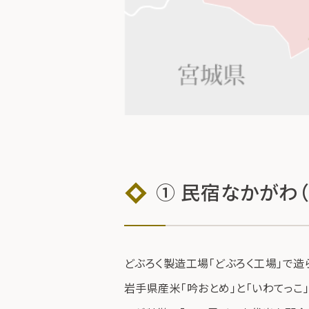
① 民宿なかがわ
どぶろく製造工場「どぶろく工場」で造
岩手県産米「吟おとめ」と「いわてっ