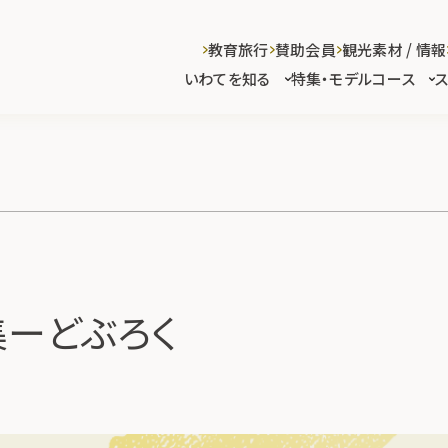
教育旅行
賛助会員
観光素材 / 情報
いわてを知る
特集・モデルコース
集ーどぶろく