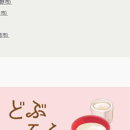
遠野市）
市）
関市）