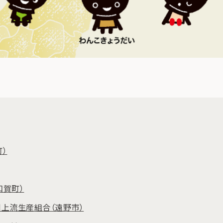
町）
和賀町）
川上流生産組合（遠野市）