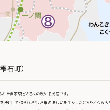
（雫石町）
られた自家製どぶろくの飲める民宿です。
こ」を使用して造られおり、お米の味わいを生かしたとろりとなめ