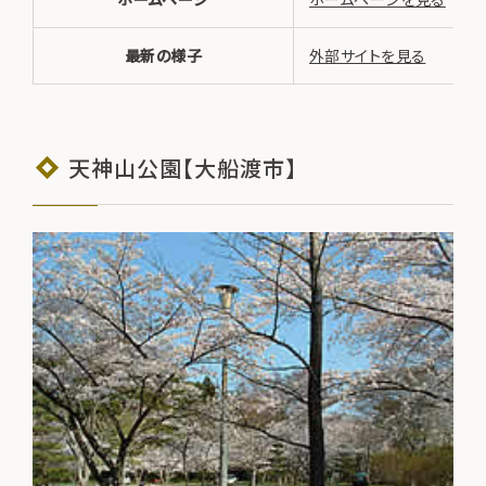
最新の様子
外部サイトを見る
天神山公園【大船渡市】