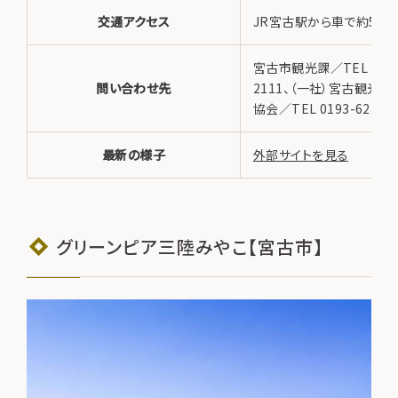
交通アクセス
JR宮古駅から車で約50分
宮古市観光課／TEL 0193
問い合わせ先
2111、（一社）宮古観光
協会／TEL 0193-62-353
最新の様子
外部サイトを見る
グリーンピア三陸みやこ【宮古市】