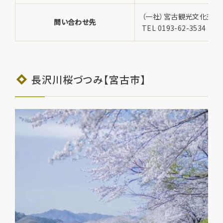
（一社）宮古観光文化交流
問い合わせ先
TEL 0193-62-3534
長沢川桜づつみ【宮古市】