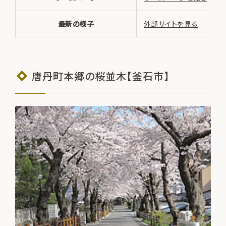
最新の様子
外部サイトを見る
唐丹町本郷の桜並木【釜石市】