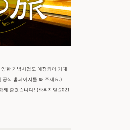
다양한 기념사업도 예정되어 기대
현 공식 홈페이지를 봐 주세요.)
께 즐겼습니다! (※취재일:2021