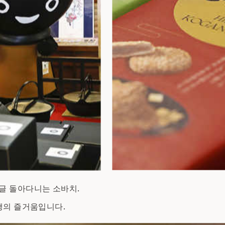
글 돌아다니는 소바치.
행의 즐거움입니다.