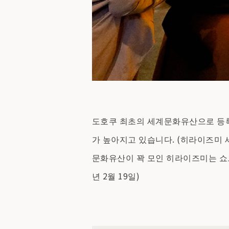
도호쿠 최초의 세계문화유산으로 등록
가 높아지고 있습니다. (히라이즈미 세
문화유산이 꽉 모인 히라이즈미는 쇼트
년 2월 19일)