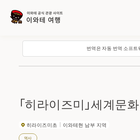
번역은 자동 번역 소프트
「히라이즈미」세계문화
히라이즈미초
이와테현 남부 지역
역사