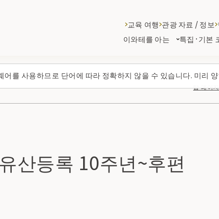
교육 여행
관광 자료 / 정보
이와테를 아는
특집·기본 
웨어를 사용하므로 단어에 따라 정확하지 않을 수 있습니다. 미리 양
탑 페이
유산등록 10주년~후편