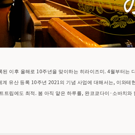
된 이후 올해로 10주년을 맞이하는 히라이즈미. 4월부터는 
계 유산 등록 10주년 2021의 기념 사업에 대해서는, 이와테
트립에도 최적. 봄 아직 얕은 하루를, 완코쿄다이·소바치와 함