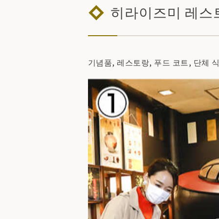
히라이즈미 레스
기념품, 레스토랑, 푸드 코트, 단체