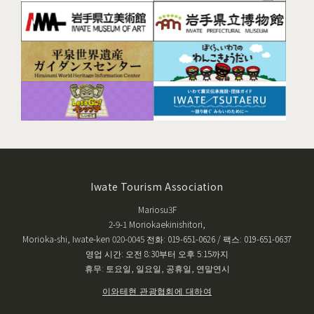
Iwate Tourism Association
Mariosu3F
2-9-1 Moriokaekinishitori,
Morioka-shi, Iwate-ken 020-0045 전화: 019-651-0626 / 팩스: 019-651-0637
영업 시간: 오전 8:30부터 오후 5:15까지
휴무: 토요일, 일요일, 공휴일, 연말연시
이와테현 관광협회에 대하여