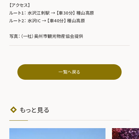
【アクセス】
ルート1： 水沢江刺駅 → 【車30分】 種山高原
ルート2： 水沢IC → 【車40分】 種山高原
写真：（一社）奥州市観光物産協会提供
一覧へ戻る
もっと見る