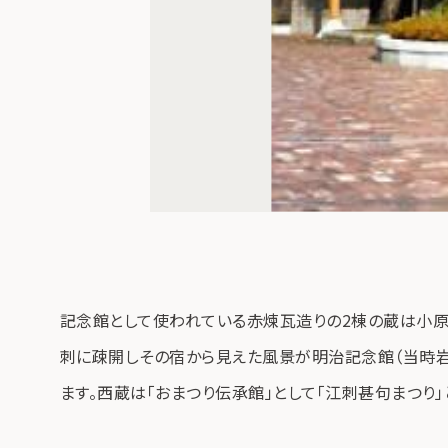
記念館として使われている赤煉瓦造りの2棟の蔵は小原
刺に疎開しその宿から見えた風景が明治記念館（当時岩
ます。西蔵は「おまつり伝承館」として「江刺甚句まつり