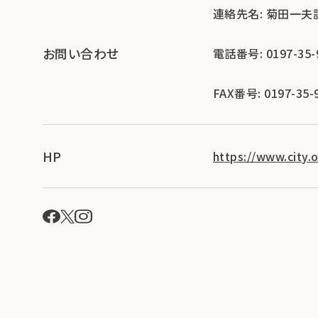
連絡先名: 菊田一夫
お問い合わせ
電話番号: 0197-35-
FAX番号: 0197-35-
HP
https://www.city.o