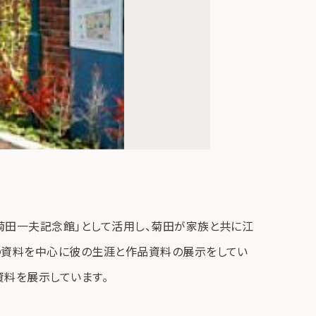
菊田一夫記念館」として活用し、菊田が家族と共に江
の資料を中心に彼の生涯と作品資料の展示をしてい
資料を展示しています。