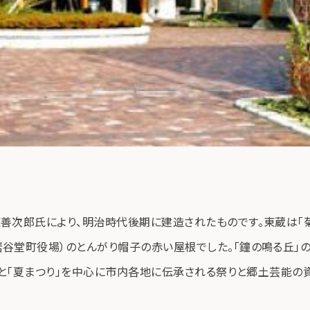
善次郎氏により、明治時代後期に建造されたものです。東蔵は「
谷堂町役場）のとんがり帽子の赤い屋根でした。「鐘の鳴る丘」
」と「夏まつり」を中心に市内各地に伝承される祭りと郷土芸能の