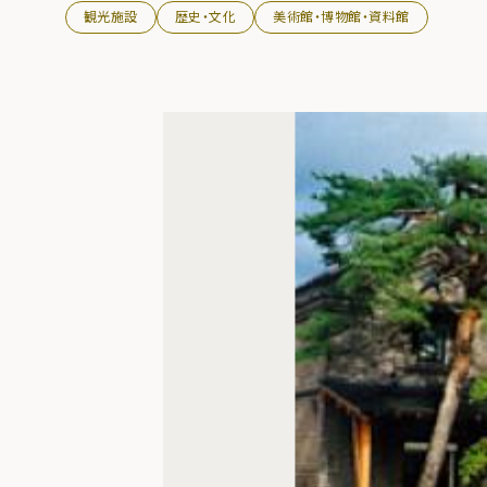
観光施設
歴史・文化
美術館・博物館・資料館