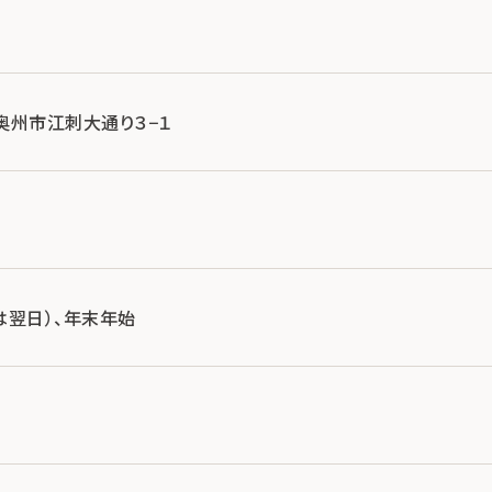
手県奥州市江刺大通り３−１
は翌日）、年末年始