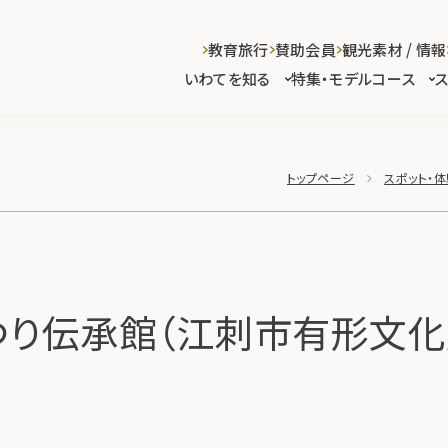
教育旅行
賛助会員
観光素材 / 情報
いわてを知る
特集・モデルコース
トップページ
スポット・体
つり伝承館（江刺市有形文化