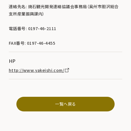
連絡先名: 焼石観光開発連絡協議会事務局（奥州市胆沢総合
支所産業振興課内）
電話番号: 0197-46-2111
FAX番号: 0197-46-4455
HP
http://www.yakeishi.com/
一覧へ戻る