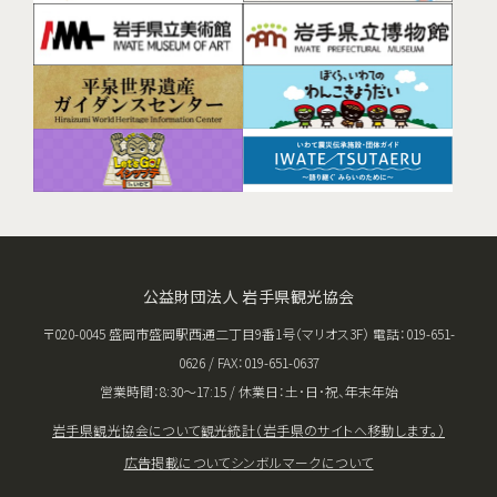
公益財団法人 岩手県観光協会
〒020-0045 盛岡市盛岡駅西通二丁目9番1号（マリオス3F） 電話：019-651-
0626 / FAX：019-651-0637
営業時間：8:30〜17:15 / 休業日：土･日･祝、年末年始
岩手県観光協会について
観光統計（岩手県のサイトへ移動します。）
広告掲載について
シンボルマークについて