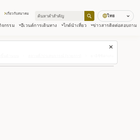
เกี่ยวกับสมาคม
ไทย
 กิจกรรม
อีเวนต์
การเดินทาง
ไกด์นำเที่ยว
ข่าวสาร
ติดต่อสอบถาม
บขึ้นด้านบน
สถานที่/ประสบการณ์ (รายการ)
ยาอิชิชิดาเกะ