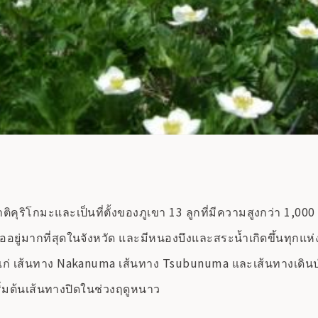
ุริโกมะและเป็นที่ตั้งของภูเขา 13 ลูกที่มีความสูงกว่า 1,000 
ลืออยู่มากที่สุดในจังหวัด และมีหนองบึงและสระน้ำเกิดขึ้นทุกแห่ง
 เส้นทาง Nakanuma เส้นทาง Tsubunuma และเส้นทางเดินป่าท
ริ่มต้นเส้นทางปิดในช่วงฤดูหนาว