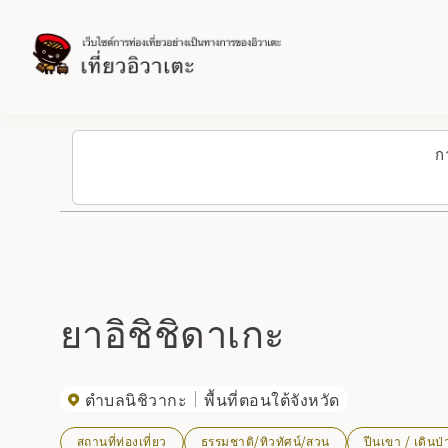
ก
ยาอิชิชิดาเกะ
ตำบลนิชิวากะ
พื้นที่ตอนใต้จังหวัด
สถานที่ท่องเที่ยว
ธรรมชาติ/ทิวทัศน์/สวน
ปีนเขา / เดินป่