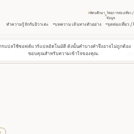
ทัศนศึกษา
วัสดุการท่องเที่ยว /
ข้อมูล
ทำความรู้จักกับอิวาเตะ
บทความ เส้นทางตัวอย่าง
จุดท่องเที่ยว /
ารแปลใช้ซอฟต์แวร์แปลอัตโนมัติ ดังนั้นคำบางคำจึงอาจไม่ถูกต้อง
ขอบคุณสำหรับความเข้าใจของคุณ.
กลั
า