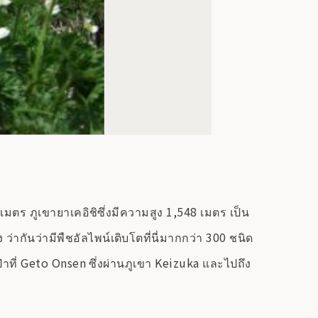
เมตร ภูเขายาเคอิชิซึ่งมีความสูง 1,548 เมตร เป็น
 ว่ากันว่ามีพืชอัลไพน์เติบโตที่นี่มากกว่า 300 ชนิด
ี่ Geto Onsen ซึ่งผ่านภูเขา Keizuka และไปถึง