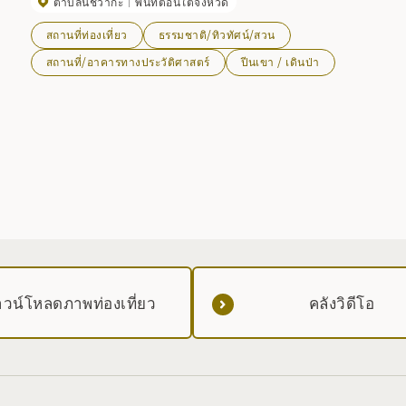
ตำบลนิชิวากะ
พื้นที่ตอนใต้จังหวัด
สถานที่ท่องเที่ยว
ธรรมชาติ/ทิวทัศน์/สวน
สถานที่/อาคารทางประวัติศาสตร์
ปีนเขา / เดินป่า
่
วน์โหลดภาพท่องเที่ยว
คลังวิดีโอ