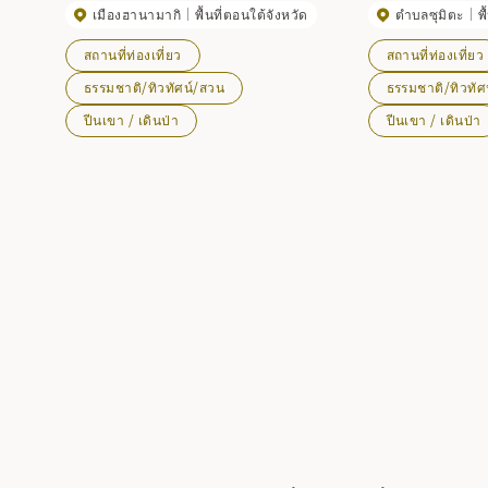
เมืองฮานามากิ
พื้นที่ตอนใต้จังหวัด
ตำบลซุมิตะ
พ
เพลิดเพลินได้อย่
ป่าและดูนก
สถานที่ท่องเที่ยว
สถานที่ท่องเที่ยว
ธรรมชาติ/ทิวทัศน์/สวน
ธรรมชาติ/ทิวทัศ
ปีนเขา / เดินป่า
ปีนเขา / เดินป่า