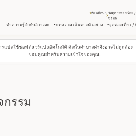
ทัศนศึกษา
วัสดุการท่องเที่ยว /
ข้อมูล
ทำความรู้จักกับอิวาเตะ
บทความ เส้นทางตัวอย่าง
จุดท่องเที่ยว /
ารแปลใช้ซอฟต์แวร์แปลอัตโนมัติ ดังนั้นคำบางคำจึงอาจไม่ถูกต้อง
ขอบคุณสำหรับความเข้าใจของคุณ.
ิจกรรม