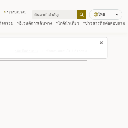
เกี่ยวกับสมาคม
ไทย
 กิจกรรม
อีเวนต์
การเดินทาง
ไกด์นำเที่ยว
ข่าวสาร
ติดต่อสอบถาม
กลับขึ้นด้านบน
พักผ่อนหย่อนใจ / กิจกรรม