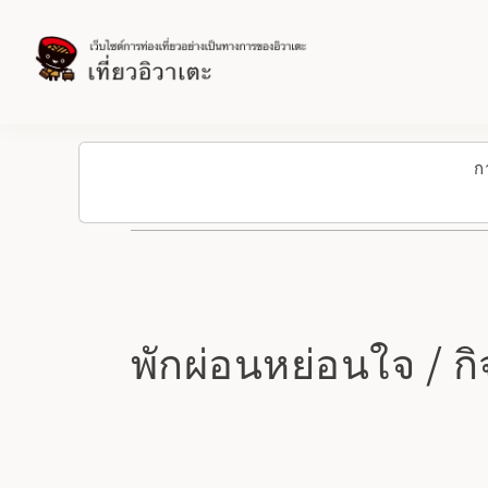
ก
พักผ่อนหย่อนใจ / ก