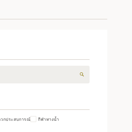
ดวกประสบการณ์
กีฬาทางน้ำ