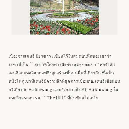
เนื่องจากเคนจิ มิยาซาวะเขียนไว้ในสมุดบันทึกของเขาว่า
ภูเขานี้เป็น ``ภูเขาที่ใครควรฝังพระสูตรของเขา'' หอรำลึก
เคนจิและหออิฮาตอฟจึงถูกสร้างขึ้นบนพื้นที่เดียวกัน ซึ่งเป็น
หนึ่งในภูเขาที่เคนจิมีความลึกที่สุด การเชื่อมต่อ. เคนจิเขียนบท
กวีเกี่ยวกับ Hu Shiwang และยังกล่าวถึง Mt. Hu Shiwang ใน
บทกวีวรรณกรรม `` The Hill '' ที่ยังเขียนไม่เสร็จ