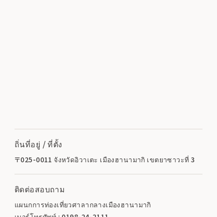
ถิ่นที่อยู่ / ที่ตั้ง
〒025-0011 จังหวัดอิวาเตะ เมืองฮานามากิ เขตยาซาวะที่ 3
ติดต่อสอบถาม
แผนกการท่องเที่ยวศาลากลางเมืองฮานามากิ
เบอร์โทรศัพท์ : 0198-24-2111