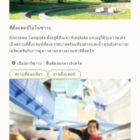
ที่ตั้งแคมป์ไอโนซาวะ
Ainosawa Campsite ตั้งอยู่ที่ตีนเขา Kurakake และอยู่ใต้ภูเขา Iwate
เป็นสถานที่ตั้งแคมป์ที่สะดวกสบายพร้อมที่จอดรถและน้ำ คุณยังสามารถ
เพลิดเพลินกับการดูดาวท่ามกลางธรรมชาติที่สดใส
เมืองทากิซาวะ
พื้นที่ตอนกลางจังหวัด
สถานที่ท่องเที่ยว
ลานตั้งแคมป์