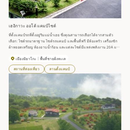
เฮอิกาวะ ออโต้ แคมป์ไซต์
ที่ตั้งแคมป์รถที่ตั้งอยู่ริมแม่น้ำเฮย ซึ่งคุณสามารถเลือกได้จากสามตัว
เลือก: ไซต์รถมาตรฐาน ไซต์รถแคมป์ และพื้นที่ฟรี มีห้องครัว เครื่องซัก
ผ้าหยอดเหรียญ ห้องอาบน้ำร้อน และแต่ละไซต์มีแหล่งพลังงาน 20A และ
คุณยังสามารถอาบน้ำในอาคารบ่อน้ำพุร้อนที่อยู่ติดกัน ดังนั้นแม้แต่ผู้เริ่ม
เมืองมิยาโกะ
พื้นที่ชายฝั่งทะเล
ตั้งแคมป์ก็สามารถเพลิดเพลินกับการพักระยะยาวได้ ด้วยความอุ่นใจ
นอกจากนี้ยังเป็นฐานที่เหมาะสำหรับการตกปลาอีกด้วย [ระยะเวลา]
สถานที่ท่องเที่ยว
ลานตั้งแคมป์
เมษายนถึงตุลาคม