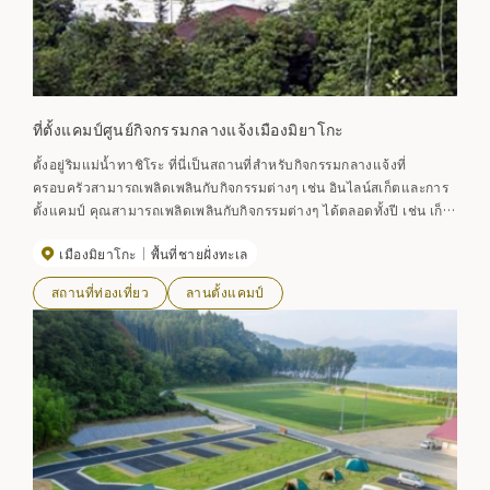
ที่ตั้งแคมป์ศูนย์กิจกรรมกลางแจ้งเมืองมิยาโกะ
ตั้งอยู่ริมแม่น้ำทาชิโระ ที่นี่เป็นสถานที่สำหรับกิจกรรมกลางแจ้งที่
ครอบครัวสามารถเพลิดเพลินกับกิจกรรมต่างๆ เช่น อินไลน์สเก็ตและการ
ตั้งแคมป์ คุณสามารถเพลิดเพลินกับกิจกรรมต่างๆ ได้ตลอดทั้งปี เช่น เก็บ
ผักป่า เห็ด และตกปลาลำธารบนภูเขา มีห้องครัว ห้องน้ำ และวงเวียนไฟ
เมืองมิยาโกะ
พื้นที่ชายฝั่งทะเล
แผนกการเรียนรู้ตลอดชีวิตคณะกรรมการการศึกษาเมืองมิยาโกะ
โทรศัพท์ 0193-62-2111
สถานที่ท่องเที่ยว
ลานตั้งแคมป์