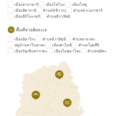
เมืองฮานามากิ
เมืองโทโนะ
เมืองโอชู
เมืองคิตากามิ
ตำบลนิชิวากะ
ตำบลคาเนงาซากิ
เมืองอิจิโนะเซกิ
ตำบลฮิราอิซุมิ
พื้นที่ชายฝั่งทะเล
เมืองมิยาโกะ
ตำบลอิวาอิซุมิ
ตำบลยามาดะ
หมู่บ้านทาโนฮาตะ
เมืองคาไมชิ
ตำบลโอตสึจิ
เมืองริคุเซ็นทากาตะ
เมืองโอฟุนาโตะ
ตำบลซุมิตะ