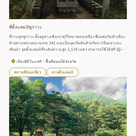
ที่ตั้งแคมป์ซูกาวะ
ที่ราบสูงซูกาวะ ตั้งอยู่ทางเชิงเขาคุริโคมาตอนเหนือ เชื่อมต่อกับตัวเมือง
ด้วยทางหลวงหมายเลข 342 และเป็นจุดเริ่มต้นสำหรับการปีนเขาและ
เดินป่า จุดตั้งแคมป์ที่ระดับความสูง 1,120 เมตร สามารถใช้ได้ฟรี (ผู้เข้า
พักต้องนำเต็นท์และเชื้อเพลิงมาเอง) นอกจากนี้ยังมีบ่อน้ำพุร้อนอยู่ใกล้ๆ
เมืองอิจิโนะเซกิ
พื้นที่ตอนใต้จังหวัด
ด้วย
สถานที่ท่องเที่ยว
ลานตั้งแคมป์