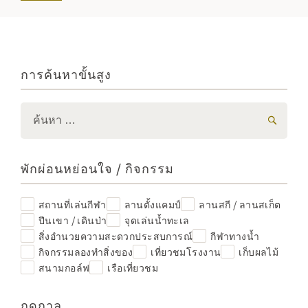
การค้นหาขั้นสูง
พักผ่อนหย่อนใจ / กิจกรรม
สถานที่เล่นกีฬา
ลานตั้งแคมป์
ลานสกี / ลานสเก็ต
ปีนเขา / เดินป่า
จุดเล่นน้ำทะเล
สิ่งอำนวยความสะดวกประสบการณ์
กีฬาทางน้ำ
กิจกรรมลองทำสิ่งของ
เที่ยวชมโรงงาน
เก็บผลไม้
สนามกอล์ฟ
เรือเที่ยวชม
ฤดูกาล