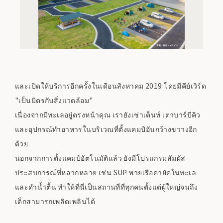
และเปิดให้บริการอีกครั้งในเดือนสิงหาคม 2019 โดยมีคีย์เวิร์ด
"เป็นมิตรกับสิ่งแวดล้อม"
เนื่องจากมีทะเลอยู่ตรงหน้าคุณ เรายังเช่าเต็นท์ เตาบาร์บีคิว
และอุปกรณ์ทำอาหารในบริเวณที่ตั้งแคมป์อันกว้างขวางอีก
ด้วย
นอกจากการตั้งแคมป์อัตโนมัติแล้ว ยังมีโปรแกรมสัมผัส
ประสบการณ์ที่หลากหลาย เช่น SUP พายเรือคายัคในทะเล
และดำน้ำตื้น ทำให้ที่นี่เป็นสถานที่ที่ทุกคนตั้งแต่ผู้ใหญ่จนถึง
เด็กสามารถเพลิดเพลินได้