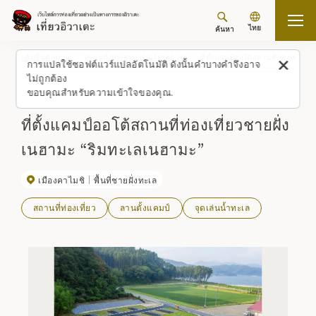
ไทย
ค้นหา
กลับขึ้นด้านบน
สถานที่/ประสบการณ์ (รายการ)
ที่ตั้งแคมป์ออโต้สถานที่ท่องเที่ย
การแปลใช้ซอฟต์แวร์แปลอัตโนมัติ ดังนั้นคำบางคำจึงอาจ
ไม่ถูกต้อง
ขอบคุณสำหรับความเข้าใจของคุณ.
ที่ตั้งแคมป์ออโต้สถานที่ท่องเที่ยวชายฝั่ง
เนฮามะ “ริมทะเลเนฮามะ”
เมืองคาไมชิ
พื้นที่ชายฝั่งทะเล
สถานที่ท่องเที่ยว
ลานตั้งแคมป์
จุดเล่นน้ำทะเล