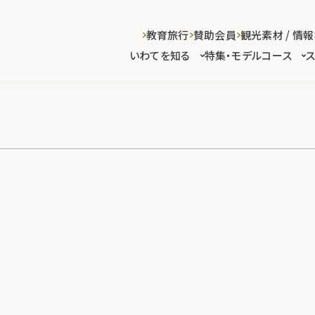
教育旅行
賛助会員
観光素材 / 情報
いわてを知る
特集・モデルコース