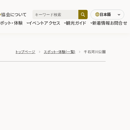
協会について
日本語
スポット・体験
イベント
アクセス
観光ガイド
新着情報
お問合せ
トップページ
スポット・体験(一覧)
千石河川公園