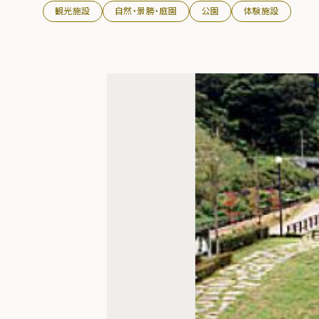
観光施設
自然・景勝・庭園
公園
体験施設