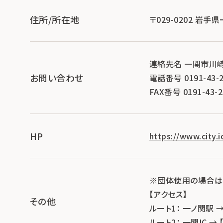
住所/所在地
〒029-0202 岩
連絡先名 一関市川
お問い合わせ
電話番号 0191-43-2
FAX番号 0191-43-2
HP
https://www.city.
※団体使用の場合は
【アクセス】
その他
ルート1： 一ノ関駅 
ルート2： 一関IC →