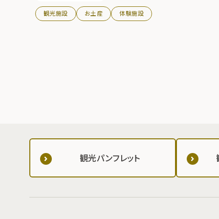
観光施設
お土産
体験施設
観光パンフレット