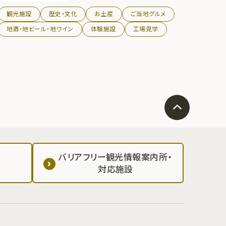
世嬉の一
観光施設
歴史・文化
お土産
ご当地グルメ
地酒・地ビール・地ワイン
体験施設
工場見学
バリアフリー観光情報案内所・
対応施設