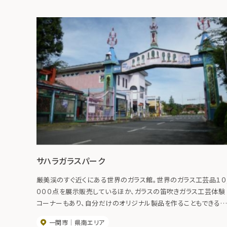
サハラガラスパーク
厳美渓のすぐ近くにある世界のガラス館。世界のガラス工芸品１０
０００点を展示販売しているほか、ガラスの笛吹きガラス工芸体験
コーナーもあり、自分だけのオリジナル製品を作ることもできる。
２階には２５０席のレストランも併設している。
一関市
県南エリア