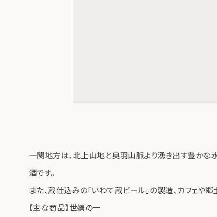
一関地方は、北上山地と奥羽山脈より湧き出す豊かな
酒です。
また、蔵仕込みの「いわて蔵ビール」の製造、カフェや
【主な商品】世嬉の一