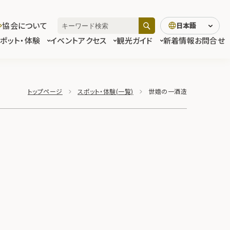
協会について
日本語
スポット・体験
イベント
アクセス
観光ガイド
新着情報
お問合せ
トップページ
スポット・体験(一覧)
世嬉の一酒造