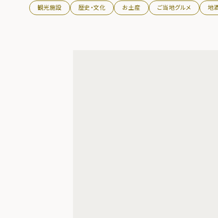
観光施設
歴史・文化
お土産
ご当地グルメ
地