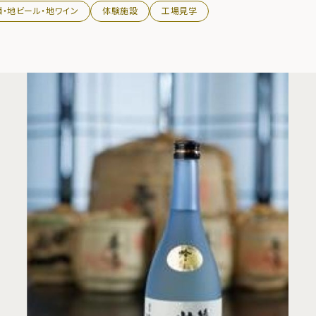
酒・地ビール・地ワイン
体験施設
工場見学