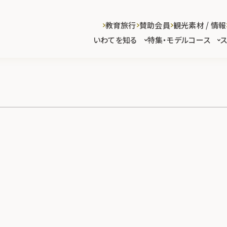
教育旅行
賛助会員
観光素材 / 情報
いわてを知る
特集・モデルコース