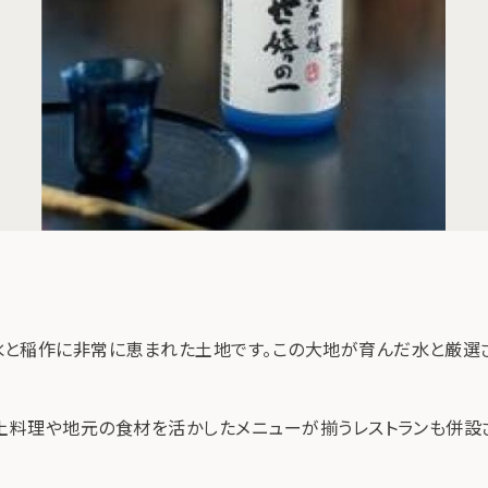
水と稲作に非常に恵まれた土地です。この大地が育んだ水と厳選
郷土料理や地元の食材を活かしたメニューが揃うレストランも併設